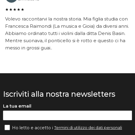
★★★★★
Volevo raccontarvi la nostra storia. Mia figlia studia con
Francesca Raimondi (La musica e Gioia) da diversi anni.
Abbiamo ordinato tutti i violini dalla ditta Denis Basin.
Mentre suonava, il ponticello si è rotto e questo ci ha
messo in grossi guai..
Iscriviti alla nostra newsletters
La tua email
Termini di utilizzo dei dati personali
Ho letto e accetto i