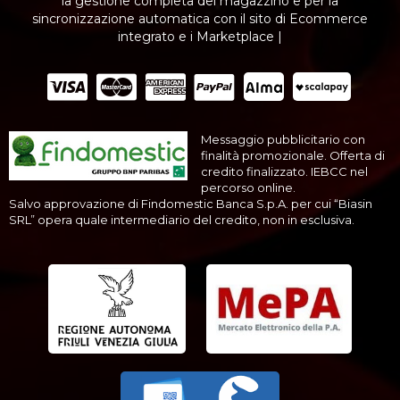
la gestione completa del magazzino e per la
sincronizzazione automatica con il sito di Ecommerce
integrato e i Marketplace |
Messaggio pubblicitario con
finalità promozionale. Offerta di
credito finalizzato. IEBCC nel
percorso online.
Salvo approvazione di Findomestic Banca S.p.A. per cui “Biasin
SRL” opera quale intermediario del credito, non in esclusiva.