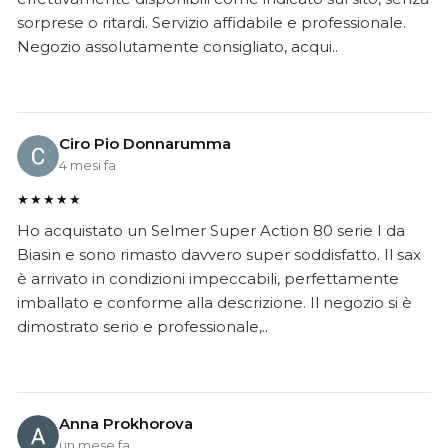
sorprese o ritardi. Servizio affidabile e professionale.
Negozio assolutamente consigliato, acqui..
Ciro Pio Donnarumma
4 mesi fa
★★★★★
Ho acquistato un Selmer Super Action 80 serie I da
Biasin e sono rimasto davvero super soddisfatto. Il sax
è arrivato in condizioni impeccabili, perfettamente
imballato e conforme alla descrizione. Il negozio si è
dimostrato serio e professionale,..
Anna Prokhorova
un mese fa