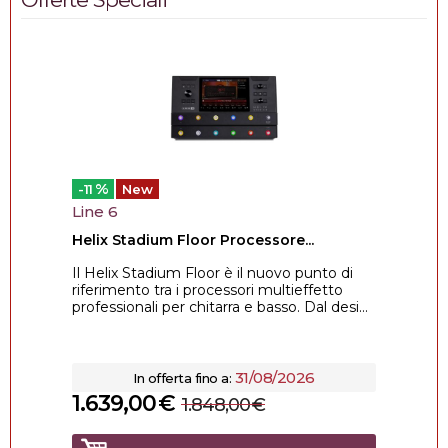
%
-11
New
Line 6
Helix Stadium Floor Processore...
Il Helix Stadium Floor è il nuovo punto di
riferimento tra i processori multieffetto
professionali per chitarra e basso. Dal desi...
31/08/2026
In offerta fino a:
1.639,00
€
1.848,00
€