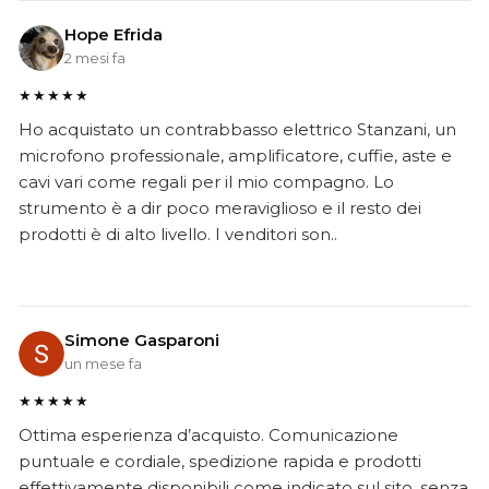
Hope Efrida
2 mesi fa
★★★★★
Ho acquistato un contrabbasso elettrico Stanzani, un
microfono professionale, amplificatore, cuffie, aste e
cavi vari come regali per il mio compagno. Lo
strumento è a dir poco meraviglioso e il resto dei
prodotti è di alto livello. I venditori son..
Simone Gasparoni
un mese fa
★★★★★
Ottima esperienza d’acquisto. Comunicazione
puntuale e cordiale, spedizione rapida e prodotti
effettivamente disponibili come indicato sul sito, senza