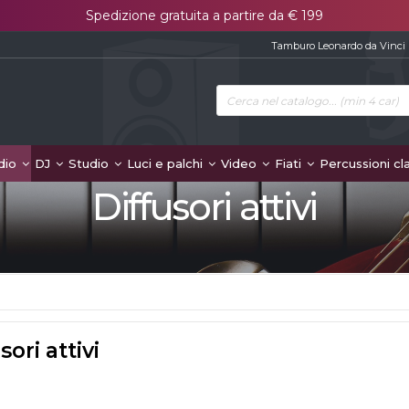
Spedizione gratuita a partire da € 199
Tamburo Leonardo da Vinci
dio
DJ
Studio
Luci e palchi
Video
Fiati
Percussioni cl
Diffusori attivi
sori attivi