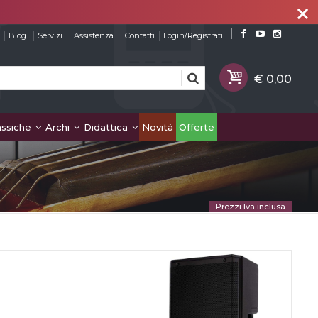
close
Blog
Servizi
Assistenza
Contatti
Login/Registrati
assiche
Archi
Didattica
Novità
Offerte
Prezzi Iva inclusa