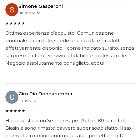
Simone Gasparoni
un mese fa
★★★★★
Ottima esperienza d’acquisto. Comunicazione
puntuale e cordiale, spedizione rapida e prodotti
effettivamente disponibili come indicato sul sito, senza
sorprese o ritardi. Servizio affidabile e professionale.
Negozio assolutamente consigliato, acqui..
Ciro Pio Donnarumma
4 mesi fa
★★★★★
Ho acquistato un Selmer Super Action 80 serie I da
Biasin e sono rimasto davvero super soddisfatto. Il sax
è arrivato in condizioni impeccabili, perfettamente