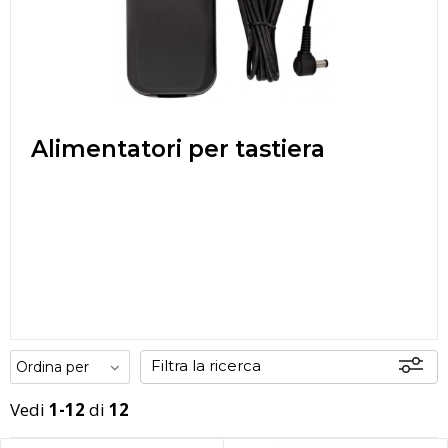
Alimentatori per tastiera
Filtra la ricerca
Vedi
1-12
di
12
Disponibili
In sede