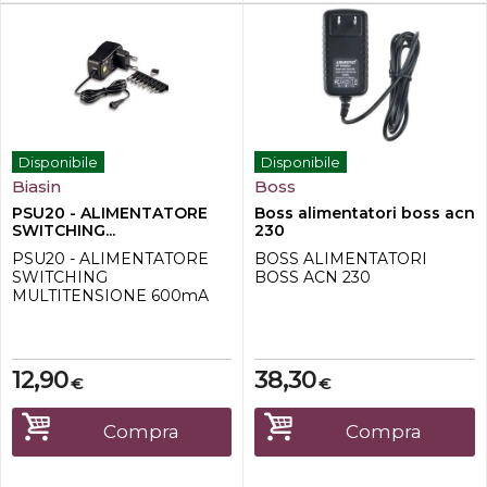
addizionali Cavo intrecci...
Disponibile
Disponibile
Biasin
Boss
PSU20 - ALIMENTATORE
Boss alimentatori boss acn
SWITCHING...
230
PSU20 - ALIMENTATORE
BOSS ALIMENTATORI
SWITCHING
BOSS ACN 230
MULTITENSIONE 600mA
12,90
38,30
€
€
Compra
Compra