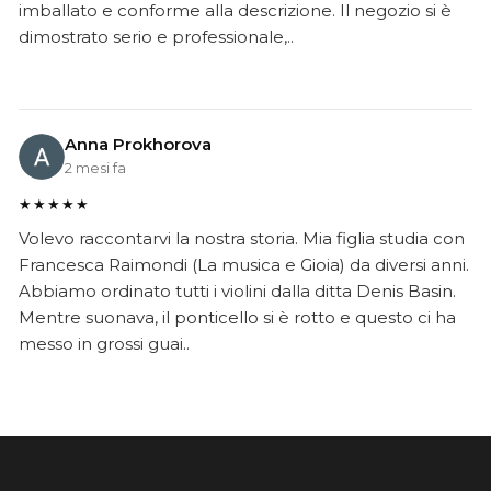
imballato e conforme alla descrizione. Il negozio si è
dimostrato serio e professionale,..
Anna Prokhorova
2 mesi fa
★★★★★
Volevo raccontarvi la nostra storia. Mia figlia studia con
Francesca Raimondi (La musica e Gioia) da diversi anni.
Abbiamo ordinato tutti i violini dalla ditta Denis Basin.
Mentre suonava, il ponticello si è rotto e questo ci ha
messo in grossi guai..