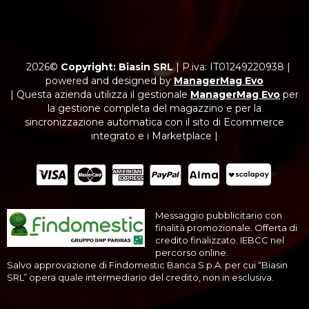
2026©
Copyright: Biasin SRL
|
P.iva: IT01249220938
|
powered and designed by
ManagerMag Evo
| Questa azienda utilizza il gestionale
ManagerMag Evo
per
la gestione completa del magazzino e per la
sincronizzazione automatica con il sito di Ecommerce
integrato e i Marketplace |
Messaggio pubblicitario con
finalità promozionale. Offerta di
credito finalizzato. IEBCC nel
percorso online.
Salvo approvazione di Findomestic Banca S.p.A. per cui “Biasin
SRL” opera quale intermediario del credito, non in esclusiva.