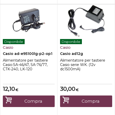
Disponibile
Disponibile
Casio
Casio
Casio ad-e95100lg-p2-op1
Casio ad12g
Alimentatore per tastiere
Alimentatore per tastiere
Casio:SA-46/47, SA-76/77,
Casio serie WK. (12v
CTK-240, LK-120
dc1500mA)
12,10
30,00
€
€
Compra
Compra