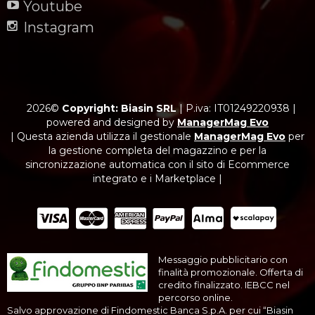
Youtube
Instagram
2026©
Copyright: Biasin SRL
|
P.iva: IT01249220938
|
powered and designed by
ManagerMag Evo
| Questa azienda utilizza il gestionale
ManagerMag Evo
per
la gestione completa del magazzino e per la
sincronizzazione automatica con il sito di Ecommerce
integrato e i Marketplace |
Messaggio pubblicitario con
finalità promozionale. Offerta di
credito finalizzato. IEBCC nel
percorso online.
Salvo approvazione di Findomestic Banca S.p.A. per cui “Biasin