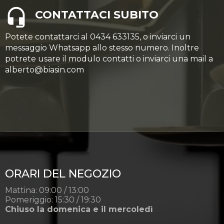
CONTATTACI SUBITO
Potete contattarci al 0434 633135, o inviarci un
messaggio Whatsapp allo stesso numero. Inoltre
potrete usare il modulo contatti o inviarci una mail a
alberto@biasin.com
ORARI DEL NEGOZIO
Mattina: 09:00 / 13:00
Pomeriggio: 15:30 / 19:30
Chiuso la domenica e il mercoledì