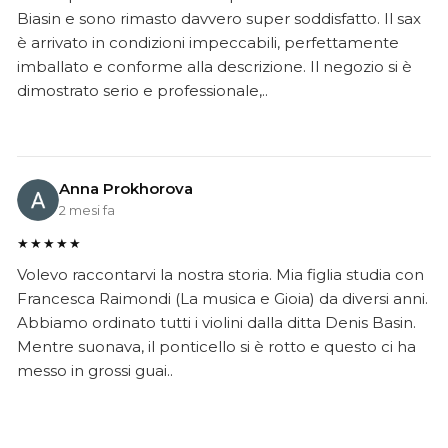
Biasin e sono rimasto davvero super soddisfatto. Il sax
è arrivato in condizioni impeccabili, perfettamente
imballato e conforme alla descrizione. Il negozio si è
dimostrato serio e professionale,..
Anna Prokhorova
2 mesi fa
★★★★★
Volevo raccontarvi la nostra storia. Mia figlia studia con
Francesca Raimondi (La musica e Gioia) da diversi anni.
Abbiamo ordinato tutti i violini dalla ditta Denis Basin.
Mentre suonava, il ponticello si è rotto e questo ci ha
messo in grossi guai..