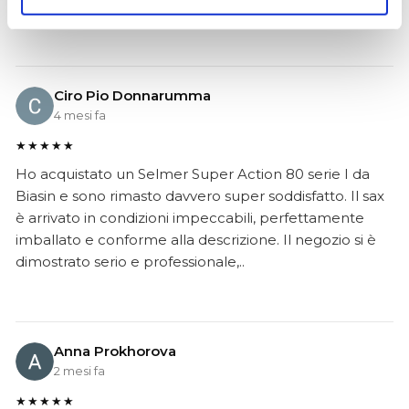
Negozio assolutamente consigliato, acqui..
Ciro Pio Donnarumma
4 mesi fa
★★★★★
Ho acquistato un Selmer Super Action 80 serie I da
Biasin e sono rimasto davvero super soddisfatto. Il sax
è arrivato in condizioni impeccabili, perfettamente
imballato e conforme alla descrizione. Il negozio si è
dimostrato serio e professionale,..
Anna Prokhorova
2 mesi fa
★★★★★