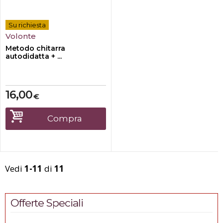
Su richiesta
Volonte
Metodo chitarra
autodidatta + ...
16,00
€
Compra
Vedi
1-11
di
11
Offerte Speciali