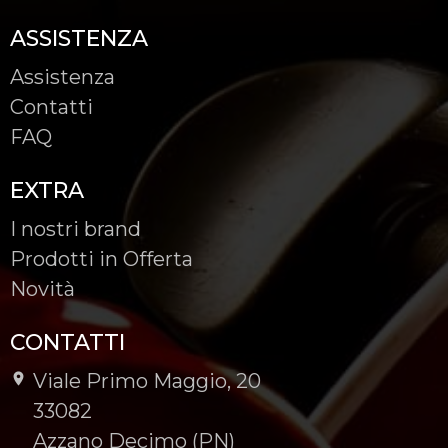
ASSISTENZA
Assistenza
Contatti
FAQ
EXTRA
I nostri brand
Prodotti in Offerta
Novità
CONTATTI
Viale Primo Maggio, 20
-
33082
-
Azzano Decimo (PN)