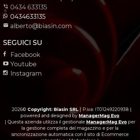
0434 633135
0434633135
alberto@biasin.com
SEGUICI SU
Facebook
Youtube
Instagram
2026©
Copyright: Biasin SRL
|
P.iva: IT01249220938
|
powered and designed by
ManagerMag Evo
| Questa azienda utilizza il gestionale
ManagerMag Evo
per
la gestione completa del magazzino e per la
sincronizzazione automatica con il sito di Ecommerce