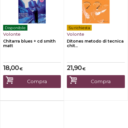
Disponibile
Su richiesta
Volonte
Volonte
Chitarra blues + cd smith
Ditones metodo di tecnica
matt
chit...
18,00
21,90
€
€
Compra
Compra