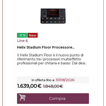
%
-11
New
Line 6
Helix Stadium Floor Processore...
Il Helix Stadium Floor è il nuovo punto di
riferimento tra i processori multieffetto
professionali per chitarra e basso. Dal desi...
31/08/2026
In offerta fino a:
1.639,00
€
1.848,00
€
Compra