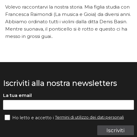
Volevo raccontarvi la nostra storia. Mia figlia studia con
Francesca Raimondi (La musica e Gioia) da diversi anni.
Abbiamo ordinato tutti i violini dalla ditta Denis Basin.
Mentre suonava, il ponticello si è rotto e questo ci ha
messo in grossi guai..
Iscriviti alla nostra newsletters
La tua email
Termini di utilizzo dei dati personali
Ho letto e accetto i
Iscriviti