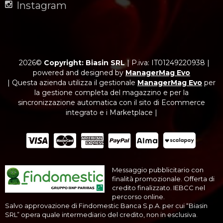
Instagram
2026©
Copyright: Biasin SRL
|
P.iva: IT01249220938
|
powered and designed by
ManagerMag Evo
| Questa azienda utilizza il gestionale
ManagerMag Evo
per
la gestione completa del magazzino e per la
sincronizzazione automatica con il sito di Ecommerce
integrato e i Marketplace |
Messaggio pubblicitario con
finalità promozionale. Offerta di
credito finalizzato. IEBCC nel
percorso online.
Salvo approvazione di Findomestic Banca S.p.A. per cui “Biasin
SRL” opera quale intermediario del credito, non in esclusiva.