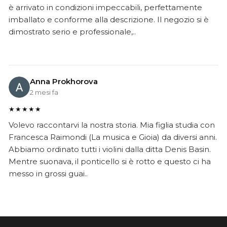
è arrivato in condizioni impeccabili, perfettamente
imballato e conforme alla descrizione. Il negozio si è
dimostrato serio e professionale,..
Anna Prokhorova
2 mesi fa
★★★★★
Volevo raccontarvi la nostra storia. Mia figlia studia con
Francesca Raimondi (La musica e Gioia) da diversi anni.
Abbiamo ordinato tutti i violini dalla ditta Denis Basin.
Mentre suonava, il ponticello si è rotto e questo ci ha
messo in grossi guai..