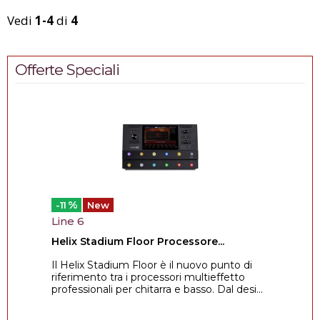
Vedi
1-4
di
4
Offerte Speciali
%
-11
New
Line 6
Helix Stadium Floor Processore...
Il Helix Stadium Floor è il nuovo punto di
riferimento tra i processori multieffetto
professionali per chitarra e basso. Dal desi...