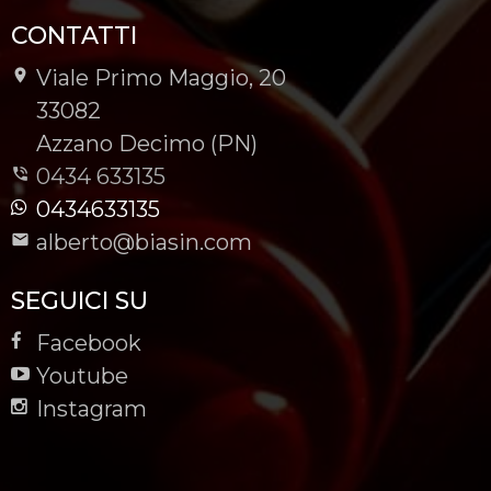
CONTATTI
Viale Primo Maggio, 20
-
33082
-
Azzano Decimo (PN)
0434 633135
0434633135
alberto@biasin.com
SEGUICI SU
Facebook
Youtube
Instagram