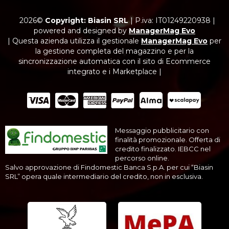
2026©
Copyright: Biasin SRL
|
P.iva: IT01249220938
|
powered and designed by
ManagerMag Evo
| Questa azienda utilizza il gestionale
ManagerMag Evo
per
la gestione completa del magazzino e per la
sincronizzazione automatica con il sito di Ecommerce
integrato e i Marketplace |
Messaggio pubblicitario con
finalità promozionale. Offerta di
credito finalizzato. IEBCC nel
percorso online.
Salvo approvazione di Findomestic Banca S.p.A. per cui “Biasin
SRL” opera quale intermediario del credito, non in esclusiva.