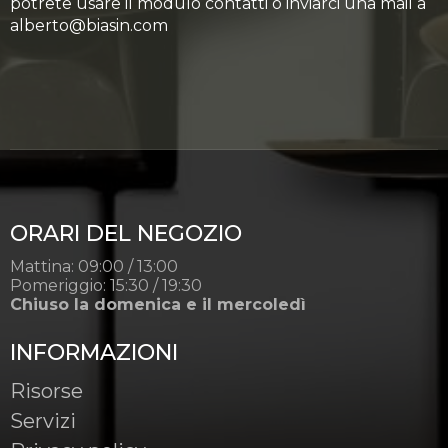
potrete usare il modulo contatti o inviarci una mail a
alberto@biasin.com
ORARI DEL NEGOZIO
Mattina: 09:00 / 13:00
Pomeriggio: 15:30 / 19:30
Chiuso la domenica e il mercoledì
INFORMAZIONI
Risorse
Servizi