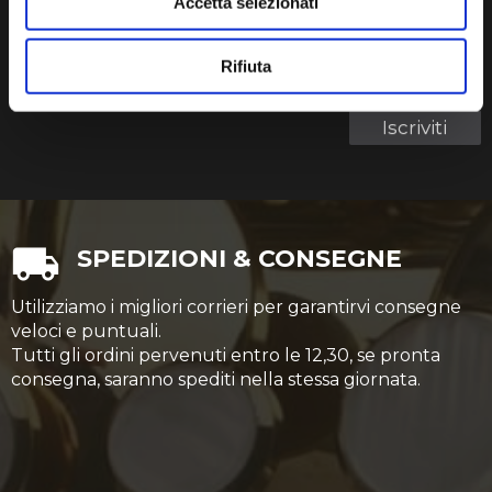
La tua email
Accetta selezionati
Rifiuta
Termini di utilizzo dei dati personali
Ho letto e accetto i
Iscriviti
SPEDIZIONI & CONSEGNE
Utilizziamo i migliori corrieri per garantirvi consegne
veloci e puntuali.
Tutti gli ordini pervenuti entro le 12,30, se pronta
consegna, saranno spediti nella stessa giornata.