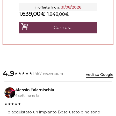
31/08/2026
In offerta fino a:
1.639,00
€
1.848,00
€
Compra
4.9
1457 recensioni
★★★★★
Vedi su Google
Alessio Falamischia
4 settimane fa
★★★★★
Ho acquistato un impianto Bose usato e ne sono