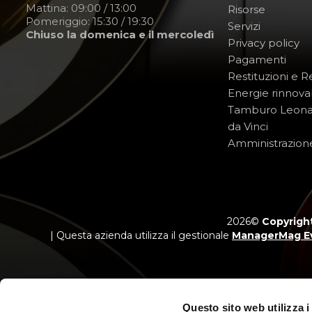
Mattina: 09:00 / 13:00
Risorse
Pomeriggio: 15:30 / 19:30
Servizi
Chiuso la domenica e il mercoledì
Privacy policy
Pagamenti
Restituzioni e 
Energie rinnovab
Tamburo Leon
da Vinci
Amministrazion
2026©
Copyright
| Questa azienda utilizza il gestionale
ManagerMag E
Questo sito web utilizza i