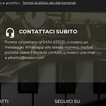
Termini di utilizzo dei dati personali
o e accetto i
CONTATTACI SUBITO
Potete contattarci al 0434 633135, o inviarci un
messaggio Whatsapp allo stesso numero. Inoltre
potrete usare il modulo contatti o inviarci una mail
a alberto@biasin.com
ATTI
SEGUICI SU