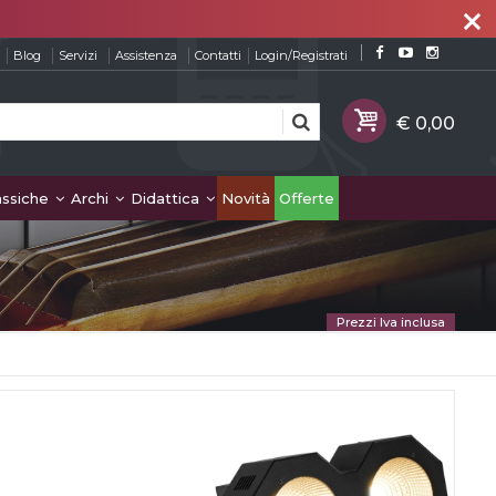
close
Blog
Servizi
Assistenza
Contatti
Login/Registrati
assiche
Archi
Didattica
Novità
Offerte
Prezzi Iva inclusa