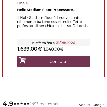
Line 6
Helix Stadium Floor Processore...
Il Helix Stadium Floor è il nuovo punto di
riferimento tra i processori multieffetto
professionali per chitarra e basso. Dal desi...
31/08/2026
In offerta fino a:
1.639,00
€
1.848,00
€
Compra
4.9
1453 recensioni
★★★★★
Vedi su Google