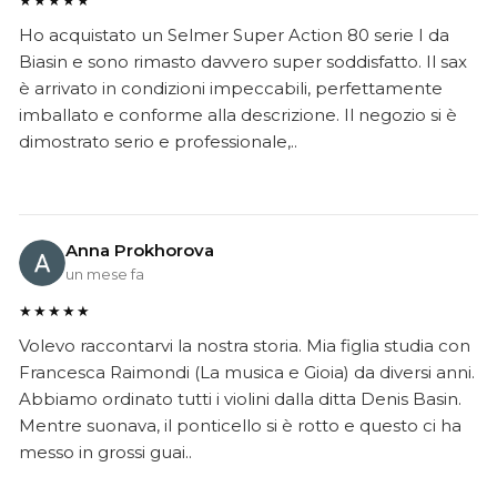
★★★★★
Ho acquistato un Selmer Super Action 80 serie I da
Biasin e sono rimasto davvero super soddisfatto. Il sax
è arrivato in condizioni impeccabili, perfettamente
imballato e conforme alla descrizione. Il negozio si è
dimostrato serio e professionale,..
Anna Prokhorova
un mese fa
★★★★★
Volevo raccontarvi la nostra storia. Mia figlia studia con
Francesca Raimondi (La musica e Gioia) da diversi anni.
Abbiamo ordinato tutti i violini dalla ditta Denis Basin.
Mentre suonava, il ponticello si è rotto e questo ci ha
messo in grossi guai..