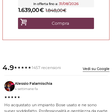
31/08/2026
In offerta fino a:
1.639,00
€
1.848,00
€
Compra
4.9
1457 recensioni
★★★★★
Vedi su Google
Alessio Falamischia
4 settimane fa
★★★★★
Ho acquistato un impianto Bose usato e ne sono
super soddisfatto. Professionalità e gentilezza da parte