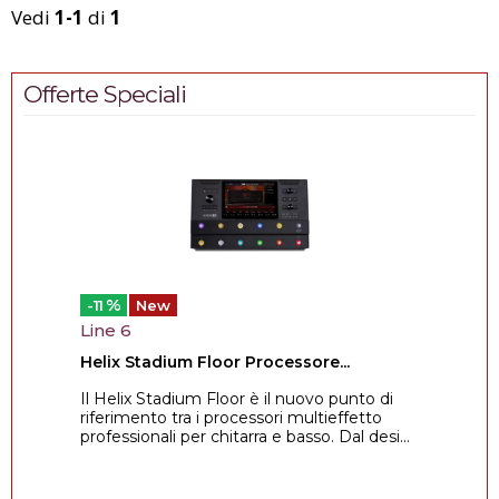
Vedi
1-1
di
1
Offerte Speciali
%
-11
New
Line 6
Helix Stadium Floor Processore...
Il Helix Stadium Floor è il nuovo punto di
riferimento tra i processori multieffetto
professionali per chitarra e basso. Dal desi...