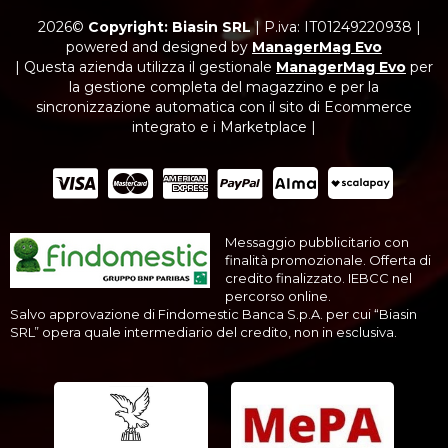
2026©
Copyright: Biasin SRL
|
P.iva: IT01249220938
|
powered and designed by
ManagerMag Evo
| Questa azienda utilizza il gestionale
ManagerMag Evo
per
la gestione completa del magazzino e per la
sincronizzazione automatica con il sito di Ecommerce
integrato e i Marketplace |
Messaggio pubblicitario con
finalità promozionale. Offerta di
credito finalizzato. IEBCC nel
percorso online.
Salvo approvazione di Findomestic Banca S.p.A. per cui “Biasin
SRL” opera quale intermediario del credito, non in esclusiva.