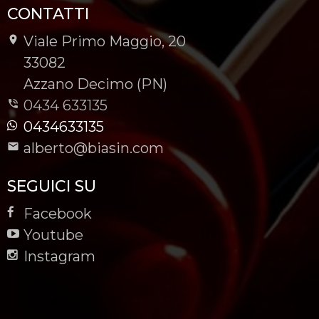
CONTATTI
Viale Primo Maggio, 20
-
33082
-
Azzano Decimo (PN)
0434 633135
0434633135
alberto@biasin.com
SEGUICI SU
Facebook
Youtube
Instagram