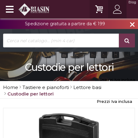
Blog
Spedizione gratuita a partire da € 199
close
Custodie per lettori
Prezzi Iva inclusa
Home
Tastiere e pianoforti
Lettore basi
Custodie per lettori
Prezzi Iva inclusa