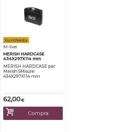
Su richiesta
M-live
MERISH HARDCASE
434X297X114 mm
MERISH HARDCASE per
Merish 5Misure:
434X297X114 mm
62,00
€
Compra