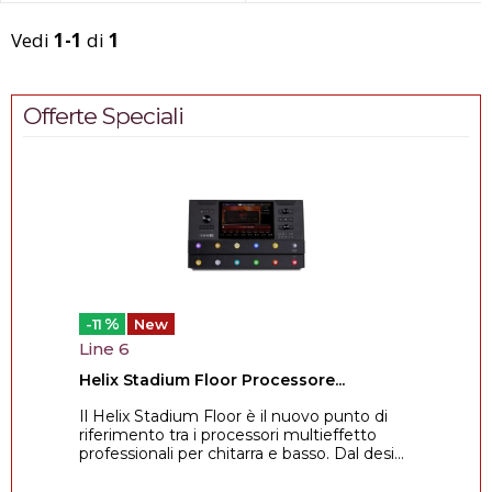
Vedi
1-1
di
1
Offerte Speciali
%
-11
New
Line 6
Helix Stadium Floor Processore...
Il Helix Stadium Floor è il nuovo punto di
riferimento tra i processori multieffetto
professionali per chitarra e basso. Dal desi...