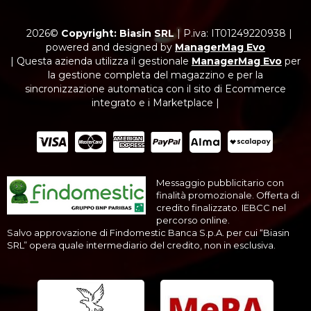
2026©
Copyright: Biasin SRL
|
P.iva: IT01249220938
|
powered and designed by
ManagerMag Evo
| Questa azienda utilizza il gestionale
ManagerMag Evo
per
la gestione completa del magazzino e per la
sincronizzazione automatica con il sito di Ecommerce
integrato e i Marketplace |
Messaggio pubblicitario con
finalità promozionale. Offerta di
credito finalizzato. IEBCC nel
percorso online.
Salvo approvazione di Findomestic Banca S.p.A. per cui “Biasin
SRL” opera quale intermediario del credito, non in esclusiva.