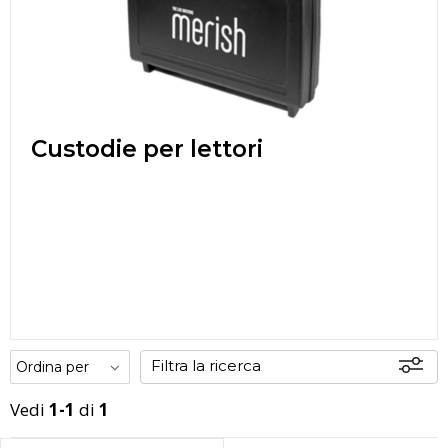
Custodie per lettori
Filtra la ricerca
Vedi
1-1
di
1
Disponibili
In sede