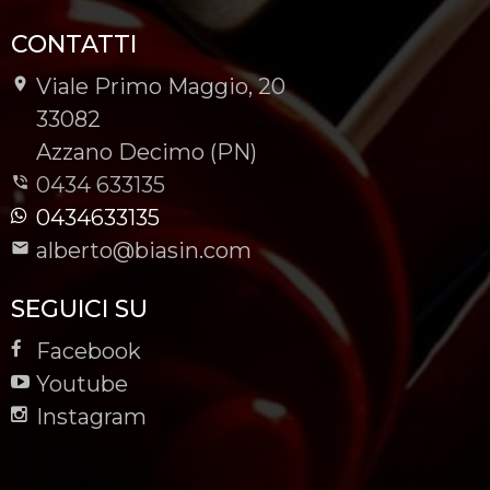
CONTATTI
Viale Primo Maggio, 20
-
33082
-
Azzano Decimo (PN)
0434 633135
0434633135
alberto@biasin.com
SEGUICI SU
Facebook
Youtube
Instagram