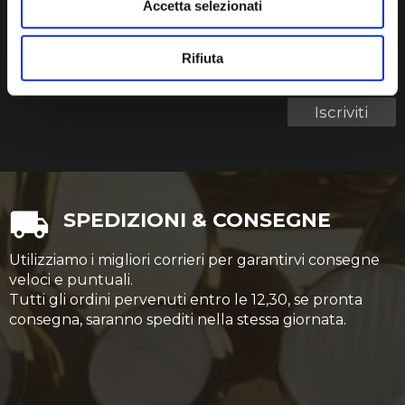
Accetta selezionati
La tua email
Rifiuta
Termini di utilizzo dei dati personali
Ho letto e accetto i
Iscriviti
SPEDIZIONI & CONSEGNE
Utilizziamo i migliori corrieri per garantirvi consegne
veloci e puntuali.
Tutti gli ordini pervenuti entro le 12,30, se pronta
consegna, saranno spediti nella stessa giornata.