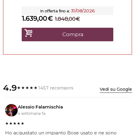
31/08/2026
In offerta fino a:
1.639,00
€
1.848,00
€
Compra
4.9
1457 recensioni
★★★★★
Vedi su Google
Alessio Falamischia
4 settimane fa
★★★★★
Ho acquistato un impianto Bose usato e ne sono