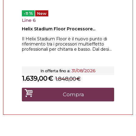
%
-11
New
Line 6
Helix Stadium Floor Processore...
Il Helix Stadium Floor è il nuovo punto di
riferimento tra i processori multieffetto
professionali per chitarra e basso. Dal desi...
31/08/2026
In offerta fino a:
1.639,00
€
1.848,00
€
Compra