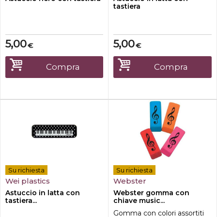
tastiera
5,00
5,00
€
€
Compra
Compra
Su richiesta
Su richiesta
Wei plastics
Webster
Astuccio in latta con
Webster gomma con
tastiera...
chiave music...
Gomma con colori assortiti