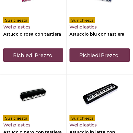
Su richiesta
Su richiesta
Wei plastics
Wei plastics
Astuccio rosa con tastiera
Astuccio blu con tastiera
Richiedi Prezzo
Richiedi Prezzo
Su richiesta
Su richiesta
Wei plastics
Wei plastics
Astuccio nero con tastiera
Astuccio in latta con