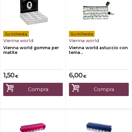
Su richiesta
Su richiesta
Vienna world
Vienna world
Vienna world gomma per
Vienna world astuccio con
matite
tema...
1,50
6,00
€
€
Compra
Compra