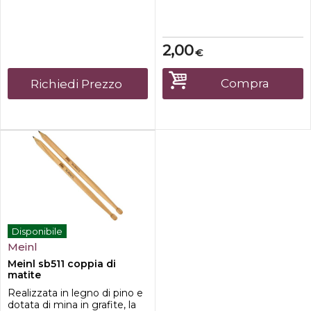
2,00
€
Compra
Richiedi Prezzo
Disponibile
Meinl
Meinl sb511 coppia di
matite
Realizzata in legno di pino e
dotata di mina in grafite, la