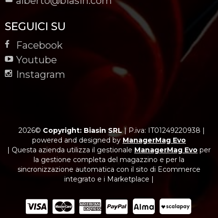
alberto@biasin.com
SEGUICI SU
Facebook
Youtube
Instagram
2026©
Copyright: Biasin SRL
|
P.iva: IT01249220938
|
powered and designed by
ManagerMag Evo
| Questa azienda utilizza il gestionale
ManagerMag Evo
per
la gestione completa del magazzino e per la
sincronizzazione automatica con il sito di Ecommerce
integrato e i Marketplace |