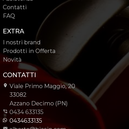
Contatti
FAQ
EXTRA
I nostri brand
Prodotti in Offerta
Novità
CONTATTI
Viale Primo Maggio, 20
-
33082
-
Azzano Decimo (PN)
0434 633135
0434633135