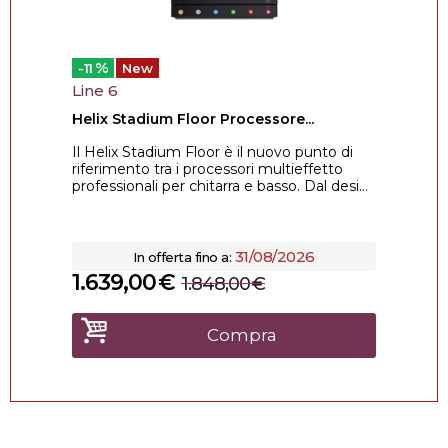
%
-11
New
Line 6
Helix Stadium Floor Processore...
Il Helix Stadium Floor è il nuovo punto di
riferimento tra i processori multieffetto
professionali per chitarra e basso. Dal desi...
31/08/2026
In offerta fino a:
1.639,00
€
1.848,00
€
Compra