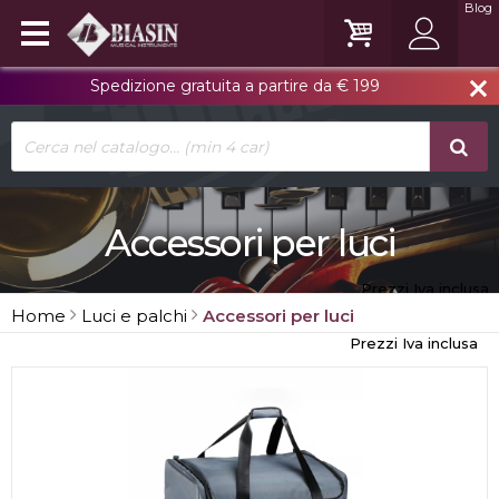
Blog
Spedizione gratuita a partire da € 199
close
Accessori per luci
Prezzi Iva inclusa
Home
Luci e palchi
Accessori per luci
Prezzi Iva inclusa