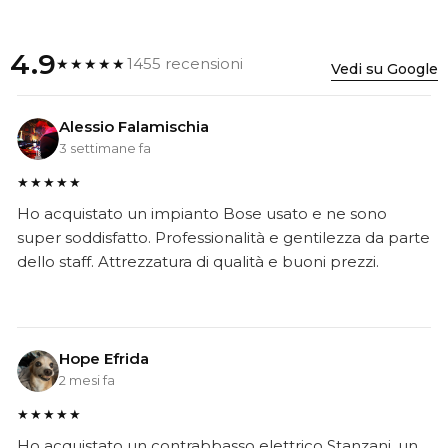
4.9
1455 recensioni
★★★★★
Vedi su Google
Alessio Falamischia
3 settimane fa
★★★★★
Ho acquistato un impianto Bose usato e ne sono
super soddisfatto. Professionalità e gentilezza da parte
dello staff. Attrezzatura di qualità e buoni prezzi.
Hope Efrida
2 mesi fa
★★★★★
Ho acquistato un contrabbasso elettrico Stanzani, un