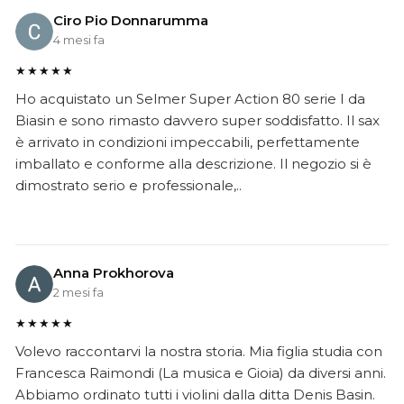
Ciro Pio Donnarumma
4 mesi fa
★★★★★
Ho acquistato un Selmer Super Action 80 serie I da
Biasin e sono rimasto davvero super soddisfatto. Il sax
è arrivato in condizioni impeccabili, perfettamente
imballato e conforme alla descrizione. Il negozio si è
dimostrato serio e professionale,..
Anna Prokhorova
2 mesi fa
★★★★★
Volevo raccontarvi la nostra storia. Mia figlia studia con
Francesca Raimondi (La musica e Gioia) da diversi anni.
Abbiamo ordinato tutti i violini dalla ditta Denis Basin.