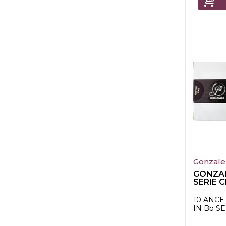
Gonzale
GONZAL
SERIE 
CLARIN
10 ANCE
IN Bb S