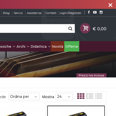
close
Blog
Servizi
Assistenza
Contatti
Login/Registrati
assiche
Archi
Didattica
Novità
Offerte
Prezzi Iva inclusa
Mostra
sede