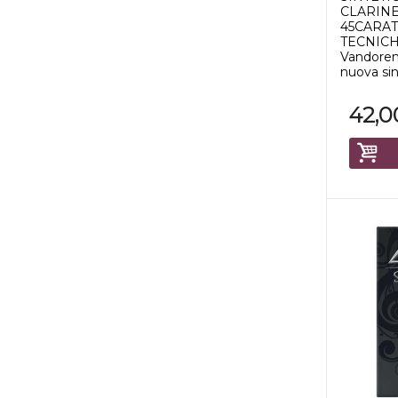
CLARINE
45CARAT
TECNICHE
Vandoren
nuova sint
42,0