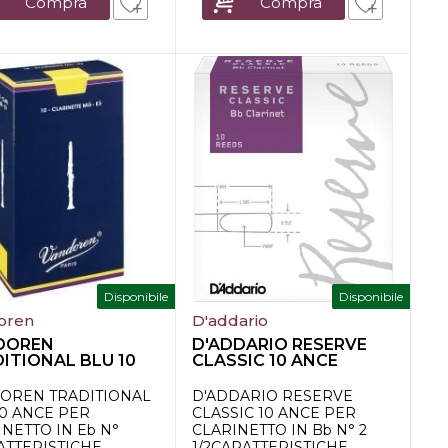
Compra
Compra
Disponibile
Disponibile
oren
D'addario
DOREN
D'ADDARIO RESERVE
ITIONAL BLU 10
CLASSIC 10 ANCE
 PER CLARINETTO
CLARINETTO Bb N....
OREN TRADITIONAL
D'ADDARIO RESERVE
10 ANCE PER
CLASSIC 10 ANCE PER
NETTO IN Eb N°
CLARINETTO IN Bb N° 2
ATTERISTICHE
1/2CARATTERISTICHE