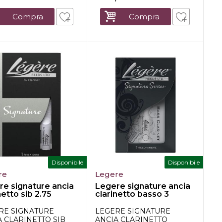
Compra
Compra
Disponibile
Disponibile
re
Legere
re signature ancia
Legere signature ancia
netto sib 2.75
clarinetto basso 3
RE SIGNATURE
LEGERE SIGNATURE
A CLARINETTO SIB
ANCIA CLARINETTO