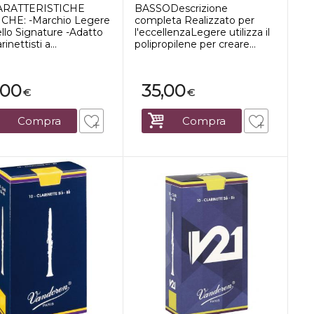
CARATTERISTICHE
BASSODescrizione
CHE: -Marchio Legere
completa Realizzato per
llo Signature -Adatto
l'eccellenzaLegere utilizza il
rinettisti a...
polipropilene per creare...
,00
35,00
€
€
Compra
Compra