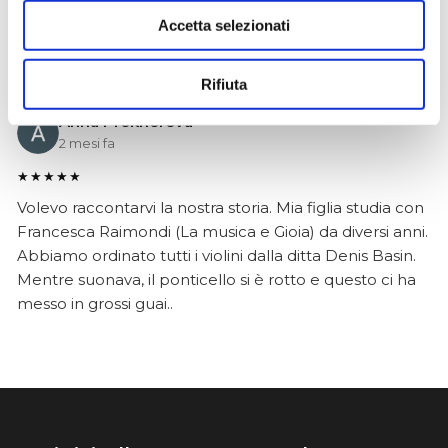
dimostrato serio e professionale,..
Accetta selezionati
Rifiuta
Anna Prokhorova
2 mesi fa
★★★★★
Volevo raccontarvi la nostra storia. Mia figlia studia con
Francesca Raimondi (La musica e Gioia) da diversi anni.
Abbiamo ordinato tutti i violini dalla ditta Denis Basin.
Mentre suonava, il ponticello si è rotto e questo ci ha
messo in grossi guai..