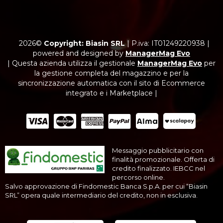
2026©
Copyright: Biasin SRL
|
P.iva: IT01249220938
|
powered and designed by
ManagerMag Evo
| Questa azienda utilizza il gestionale
ManagerMag Evo
per
la gestione completa del magazzino e per la
sincronizzazione automatica con il sito di Ecommerce
integrato e i Marketplace |
Messaggio pubblicitario con
finalità promozionale. Offerta di
credito finalizzato. IEBCC nel
percorso online.
Salvo approvazione di Findomestic Banca S.p.A. per cui “Biasin
SRL” opera quale intermediario del credito, non in esclusiva.