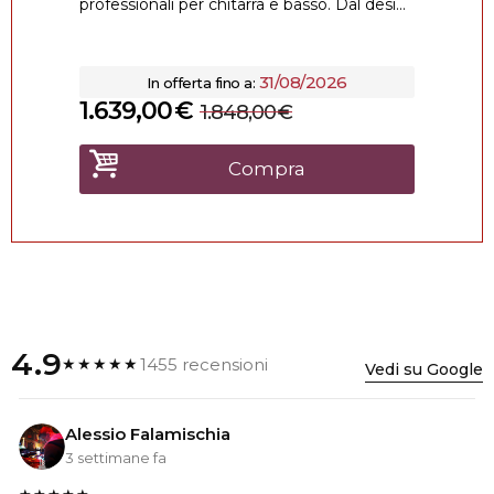
professionali per chitarra e basso. Dal desi...
31/08/2026
In offerta fino a:
1.639,00
€
1.848,00
€
Compra
4.9
1455 recensioni
★★★★★
Vedi su Google
Alessio Falamischia
3 settimane fa