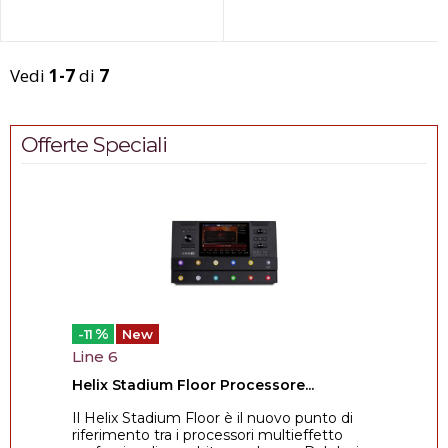
kg-Peso del supporto latera...
Vedi
1-7
di
7
Offerte Speciali
%
-11
New
Line 6
Helix Stadium Floor Processore...
Il Helix Stadium Floor è il nuovo punto di
riferimento tra i processori multieffetto