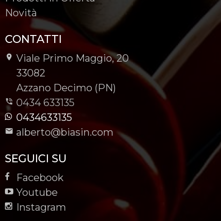
Novità
CONTATTI
Viale Primo Maggio, 20
-
33082
-
Azzano Decimo (PN)
0434 633135
0434633135
alberto@biasin.com
SEGUICI SU
Facebook
Youtube
Instagram