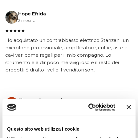
Hope Efrida
2 mesi fa
★★★★★
Ho acquistato un contrabbasso elettrico Stanzani, un
microfono professionale, amplificatore, cuffie, aste e
cavi vari come regali per il mio compagno. Lo
strumento è a dir poco meraviglioso e il resto dei
prodotti è di alto livello. I venditori son..
Simone Gasparoni
un mese fa
★★★★★
Ottima esperienza d’acquisto. Comunicazione
Questo sito web utilizza i cookie
puntuale e cordiale, spedizione rapida e prodotti