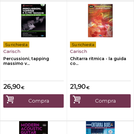
Su richiesta
Su richiesta
Carisch
Carisch
Percussioni, tapping
Chitarra ritmica - la guida
massimo v...
co...
26,90
21,90
€
€
Compra
Compra