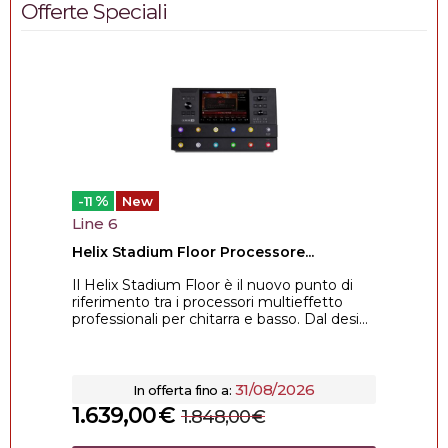
Offerte Speciali
%
-11
New
Line 6
Helix Stadium Floor Processore...
Il Helix Stadium Floor è il nuovo punto di
riferimento tra i processori multieffetto
professionali per chitarra e basso. Dal desi...
31/08/2026
In offerta fino a:
1.639,00
€
1.848,00
€