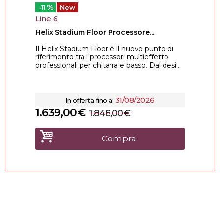
%
-11
New
Line 6
Helix Stadium Floor Processore...
Il Helix Stadium Floor è il nuovo punto di
riferimento tra i processori multieffetto
professionali per chitarra e basso. Dal desi...
31/08/2026
In offerta fino a:
1.639,00
€
1.848,00
€
Compra