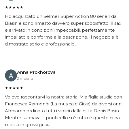
★★★★★
Ho acquistato un Selmer Super Action 80 serie I da
Biasin e sono rimasto davvero super soddisfatto. Il sax
è arrivato in condizioni impeccabili, perfettamente
imballato e conforme alla descrizione. Il negozio si è
dimostrato serio e professionale,..
Anna Prokhorova
2 mesi fa
★★★★★
Volevo raccontarvi la nostra storia. Mia figlia studia con
Francesca Raimondi (La musica e Gioia) da diversi anni.
Abbiamo ordinato tutti i violini dalla ditta Denis Basin.
Mentre suonava, il ponticello si è rotto e questo ci ha
messo in grossi guai..