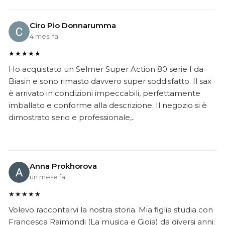
Ciro Pio Donnarumma
4 mesi fa
★★★★★
Ho acquistato un Selmer Super Action 80 serie I da
Biasin e sono rimasto davvero super soddisfatto. Il sax
è arrivato in condizioni impeccabili, perfettamente
imballato e conforme alla descrizione. Il negozio si è
dimostrato serio e professionale,..
Anna Prokhorova
un mese fa
★★★★★
Volevo raccontarvi la nostra storia. Mia figlia studia con
Francesca Raimondi (La musica e Gioia) da diversi anni.