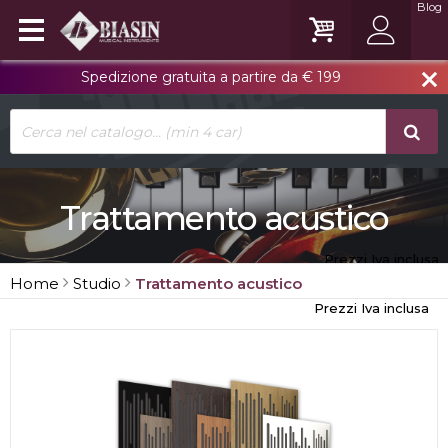
Blog
Spedizione gratuita a partire da € 199
close
Trattamento acustico
Prezzi Iva inclusa
Home
Studio
Trattamento acustico
Prezzi Iva inclusa