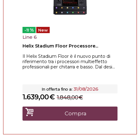
%
-11
New
Line 6
Helix Stadium Floor Processore...
Il Helix Stadium Floor è il nuovo punto di
riferimento tra i processori multieffetto
professionali per chitarra e basso. Dal desi...
31/08/2026
In offerta fino a:
1.639,00
€
1.848,00
€
Compra