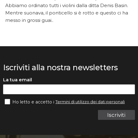
Abbiamo ordinato tutti i violini dalla ditta Denis Basin.
Mentre suonava, il ponticello si è rotto e questo ci ha
messo in grossi guai..
Iscriviti alla nostra newsletters
La tua email
Termini di utilizzo dei dati personali
Ho letto e accetto i
Iscriviti