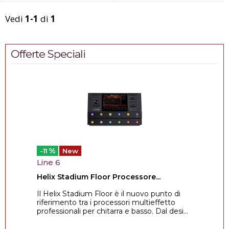
Vedi
1-1
di
1
Offerte Speciali
%
-11
New
Line 6
Helix Stadium Floor Processore...
Il Helix Stadium Floor è il nuovo punto di
riferimento tra i processori multieffetto
professionali per chitarra e basso. Dal desi...