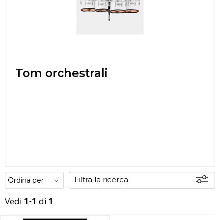
Tom orchestrali
Filtra la ricerca
Vedi
1-1
di
1
Disponibili
In sede