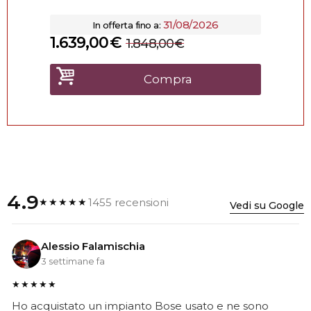
31/08/2026
In offerta fino a:
1.639,00
€
1.848,00
€
Compra
4.9
1455 recensioni
★★★★★
Vedi su Google
Alessio Falamischia
3 settimane fa
★★★★★
Ho acquistato un impianto Bose usato e ne sono