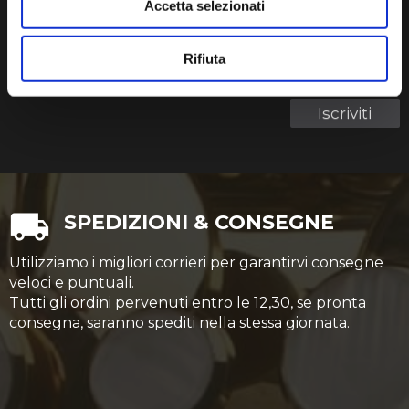
Accetta selezionati
La tua email
Rifiuta
Termini di utilizzo dei dati personali
Ho letto e accetto i
Iscriviti
SPEDIZIONI & CONSEGNE
Utilizziamo i migliori corrieri per garantirvi consegne
veloci e puntuali.
Tutti gli ordini pervenuti entro le 12,30, se pronta
consegna, saranno spediti nella stessa giornata.