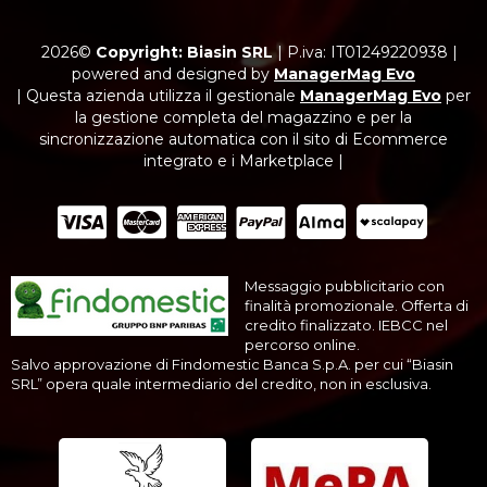
2026©
Copyright: Biasin SRL
|
P.iva: IT01249220938
|
powered and designed by
ManagerMag Evo
| Questa azienda utilizza il gestionale
ManagerMag Evo
per
la gestione completa del magazzino e per la
sincronizzazione automatica con il sito di Ecommerce
integrato e i Marketplace |
Messaggio pubblicitario con
finalità promozionale. Offerta di
credito finalizzato. IEBCC nel
percorso online.
Salvo approvazione di Findomestic Banca S.p.A. per cui “Biasin
SRL” opera quale intermediario del credito, non in esclusiva.