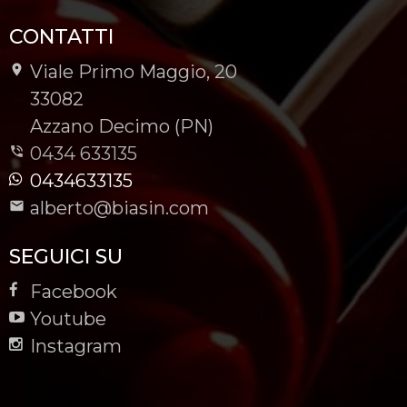
CONTATTI
Viale Primo Maggio, 20
-
33082
-
Azzano Decimo (PN)
0434 633135
0434633135
alberto@biasin.com
SEGUICI SU
Facebook
Youtube
Instagram