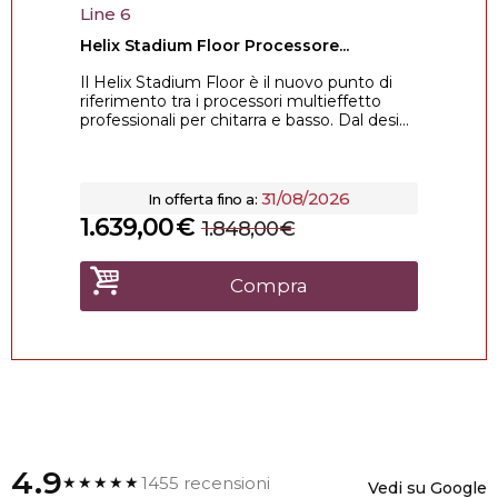
Line 6
Helix Stadium Floor Processore...
Il Helix Stadium Floor è il nuovo punto di
riferimento tra i processori multieffetto
professionali per chitarra e basso. Dal desi...
31/08/2026
In offerta fino a:
1.639,00
€
1.848,00
€
Compra
4.9
1455 recensioni
★★★★★
Vedi su Google