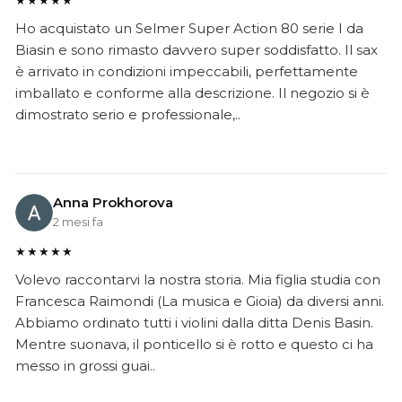
★★★★★
Ho acquistato un Selmer Super Action 80 serie I da
Biasin e sono rimasto davvero super soddisfatto. Il sax
è arrivato in condizioni impeccabili, perfettamente
imballato e conforme alla descrizione. Il negozio si è
dimostrato serio e professionale,..
Anna Prokhorova
2 mesi fa
★★★★★
Volevo raccontarvi la nostra storia. Mia figlia studia con
Francesca Raimondi (La musica e Gioia) da diversi anni.
Abbiamo ordinato tutti i violini dalla ditta Denis Basin.
Mentre suonava, il ponticello si è rotto e questo ci ha
messo in grossi guai..