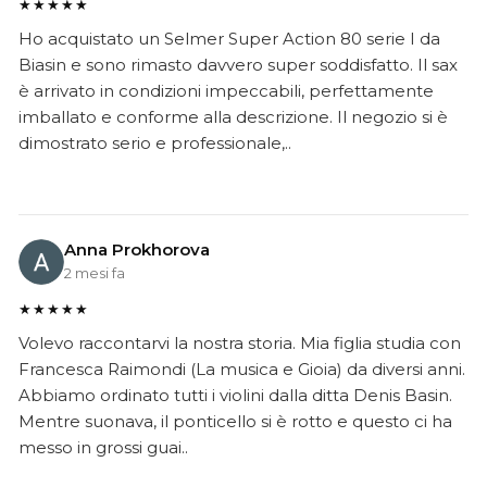
★★★★★
Ho acquistato un Selmer Super Action 80 serie I da
Biasin e sono rimasto davvero super soddisfatto. Il sax
è arrivato in condizioni impeccabili, perfettamente
imballato e conforme alla descrizione. Il negozio si è
dimostrato serio e professionale,..
Anna Prokhorova
2 mesi fa
★★★★★
Volevo raccontarvi la nostra storia. Mia figlia studia con
Francesca Raimondi (La musica e Gioia) da diversi anni.
Abbiamo ordinato tutti i violini dalla ditta Denis Basin.
Mentre suonava, il ponticello si è rotto e questo ci ha
messo in grossi guai..