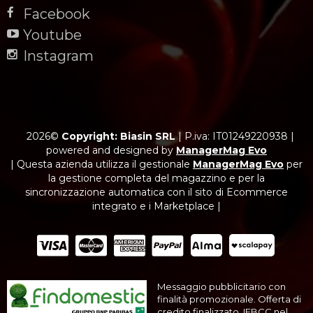
Facebook
Youtube
Instagram
2026©
Copyright: Biasin SRL
|
P.iva: IT01249220938
|
powered and designed by
ManagerMag Evo
| Questa azienda utilizza il gestionale
ManagerMag Evo
per
la gestione completa del magazzino e per la
sincronizzazione automatica con il sito di Ecommerce
integrato e i Marketplace |
Messaggio pubblicitario con
finalità promozionale. Offerta di
credito finalizzato. IEBCC nel