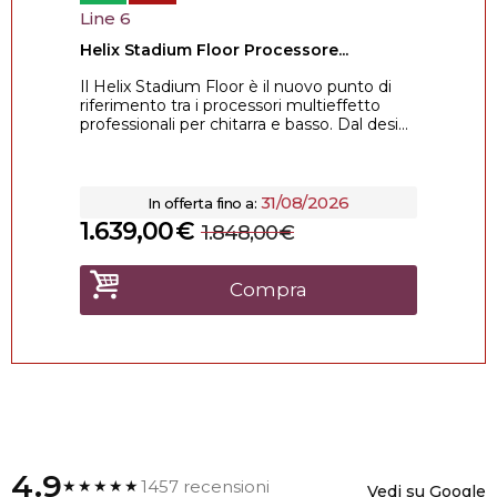
Line 6
Helix Stadium Floor Processore...
Il Helix Stadium Floor è il nuovo punto di
riferimento tra i processori multieffetto
professionali per chitarra e basso. Dal desi...
31/08/2026
In offerta fino a:
1.639,00
€
1.848,00
€
Compra
4.9
1457 recensioni
★★★★★
Vedi su Google