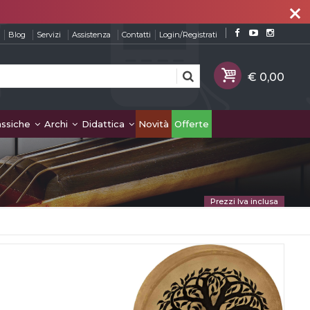
close
Blog
Servizi
Assistenza
Contatti
Login/Registrati
assiche
Archi
Didattica
Novità
Offerte
Prezzi Iva inclusa