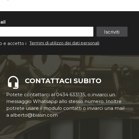
ail
Iscriviti
Termini di utilizzo dei dati personali
o e accetto i
CONTATTACI SUBITO
Potete contattarci al 0434 633135, o inviarci un
messaggio Whatsapp allo stesso numero. Inoltre
potrete usare il modulo contatti o inviarci una mail
a alberto@biasin.com