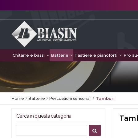
Chitarre e bassi
Batterie
Tastiere e pianoforti
Pro au
Home
Batterie
Percussioni sensoriali
Tamburi
Cerca in questa categoria
Tamb