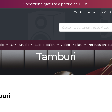
Spedizione gratuita a partire da € 199
Tamburo Leonardo da Vinci
dio
DJ
Studio
Luci e palchi
Video
Fiati
Percussioni cl
Tamburi
uri