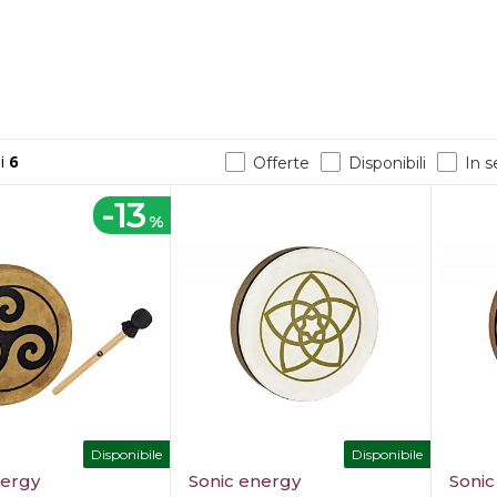
i
6
Offerte
Disponibili
In 
-13
%
Disponibile
Disponibile
nergy
Sonic energy
Sonic