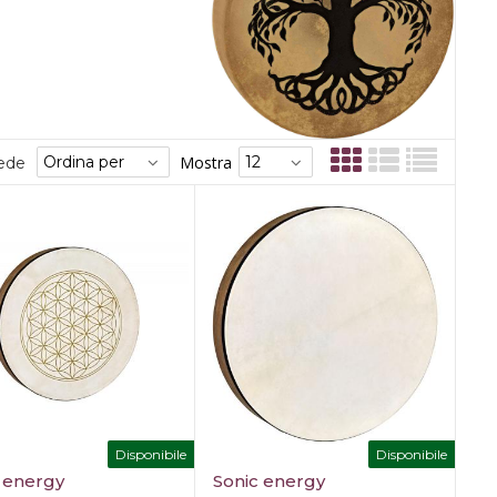
Mostra
sede
Disponibile
Disponibile
 energy
Sonic energy