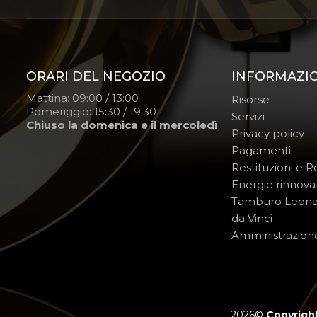
ORARI DEL NEGOZIO
INFORMAZI
Mattina: 09:00 / 13:00
Risorse
Pomeriggio: 15:30 / 19:30
Servizi
Chiuso la domenica e il mercoledì
Privacy policy
Pagamenti
Restituzioni e 
Energie rinnovab
Tamburo Leon
da Vinci
Amministrazion
2026©
Copyright