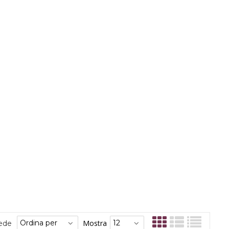
Mostra
sede