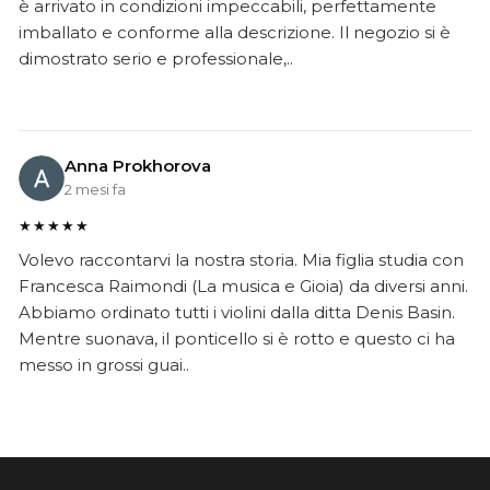
è arrivato in condizioni impeccabili, perfettamente
imballato e conforme alla descrizione. Il negozio si è
dimostrato serio e professionale,..
Anna Prokhorova
2 mesi fa
★★★★★
Volevo raccontarvi la nostra storia. Mia figlia studia con
Francesca Raimondi (La musica e Gioia) da diversi anni.
Abbiamo ordinato tutti i violini dalla ditta Denis Basin.
Mentre suonava, il ponticello si è rotto e questo ci ha
messo in grossi guai..