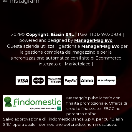
Instagram
2026©
Copyright: Biasin SRL
|
P.iva: IT01249220938
|
powered and designed by
ManagerMag Evo
| Questa azienda utilizza il gestionale
ManagerMag Evo
per
la gestione completa del magazzino e per la
sincronizzazione automatica con il sito di Ecommerce
integrato e i Marketplace |
Messaggio pubblicitario con
finalità promozionale. Offerta di
credito finalizzato. IEBCC nel
percorso online.
Salvo approvazione di Findomestic Banca S.p.A. per cui “Biasin
SRL” opera quale intermediario del credito, non in esclusiva.