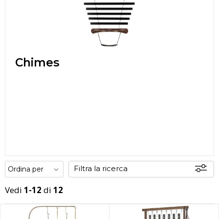
Chimes
Filtra la ricerca
Vedi
1-12
di
12
Offerte
Disponibili
In sede