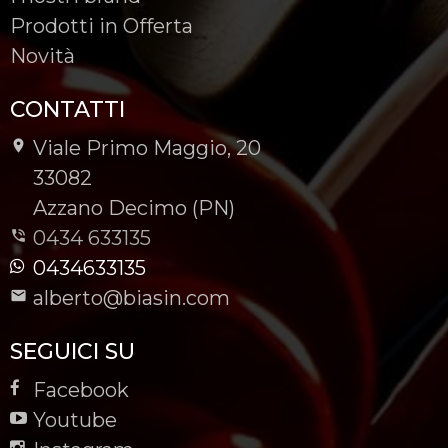
Prodotti in Offerta
Novità
CONTATTI
Viale Primo Maggio, 20
-
33082
-
Azzano Decimo (PN)
0434 633135
0434633135
alberto@biasin.com
SEGUICI SU
Facebook
Youtube