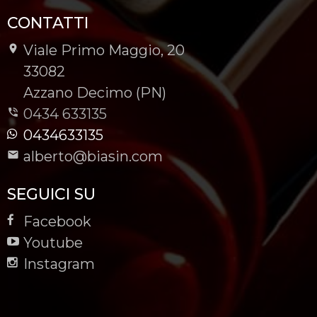
CONTATTI
Viale Primo Maggio, 20
-
33082
-
Azzano Decimo (PN)
0434 633135
0434633135
alberto@biasin.com
SEGUICI SU
Facebook
Youtube
Instagram