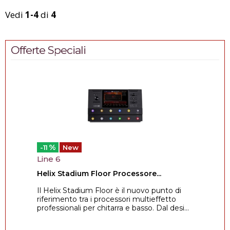
Vedi
1-4
di
4
Offerte Speciali
%
-11
New
Line 6
Helix Stadium Floor Processore...
Il Helix Stadium Floor è il nuovo punto di
riferimento tra i processori multieffetto
professionali per chitarra e basso. Dal desi...