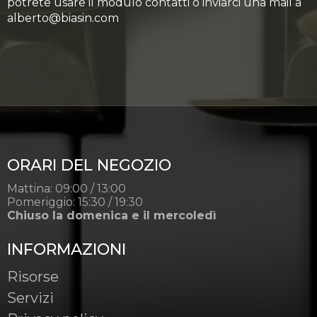
potrete usare il modulo contatti o inviarci una mail a
alberto@biasin.com
ORARI DEL NEGOZIO
Mattina: 09:00 / 13:00
Pomeriggio: 15:30 / 19:30
Chiuso la domenica e il mercoledì
INFORMAZIONI
Risorse
Servizi