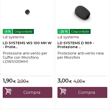
%
%
-5
Disponibile
-25
Disponibile
Ld systems
Ld systems
LD SYSTEMS WS 100 MH W
LD SYSTEMS D 909 -
- Prote...
Protezione ...
Protezione anti-vento per
Protezione anti-vento nera
Cuffie con Microfono
per Microfoni
LDWS100MH1
1,90
3,00
2,00
4,00
€
€
€
€
Compra
Compra