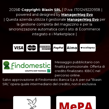
2026©
Copyright: Biasin SRL
|
P.iva: IT01249220938
|
powered and designed by
ManagerMag Evo
| Questa azienda utilizza il gestionale
ManagerMag Evo
per
la gestione completa del magazzino e per la
sincronizzazione automatica con il sito di Ecommerce
integrato e i Marketplace |
Messaggio pubblicitario con
finalità promozionale. Offerta di
credito finalizzato. IEBCC nel
percorso online.
Salvo approvazione di Findomestic Banca S.p.A. per cui “Biasin
SRL” opera quale intermediario del credito, non in esclusiva.