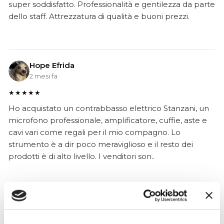
super soddisfatto. Professionalità e gentilezza da parte
dello staff. Attrezzatura di qualità e buoni prezzi.
Hope Efrida
2 mesi fa
★★★★★
Ho acquistato un contrabbasso elettrico Stanzani, un
microfono professionale, amplificatore, cuffie, aste e
cavi vari come regali per il mio compagno. Lo
strumento è a dir poco meraviglioso e il resto dei
prodotti è di alto livello. I venditori son..
Simone Gasparoni
un mese fa