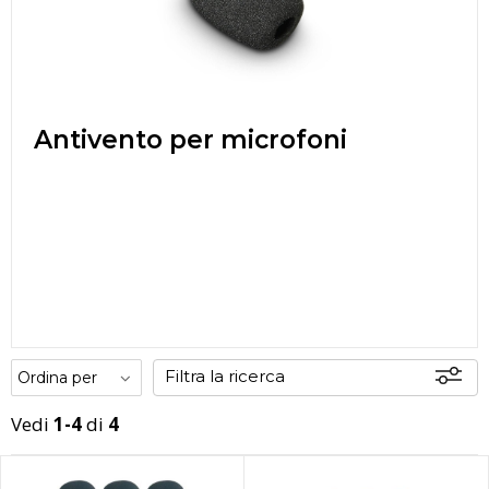
Antivento per microfoni
Filtra la ricerca
Vedi
1-4
di
4
Offerte
Disponibili
In sede