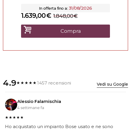
31/08/2026
In offerta fino a:
1.639,00
€
1.848,00
€
Compra
4.9
1457 recensioni
★★★★★
Vedi su Google
Alessio Falamischia
4 settimane fa
★★★★★
Ho acquistato un impianto Bose usato e ne sono