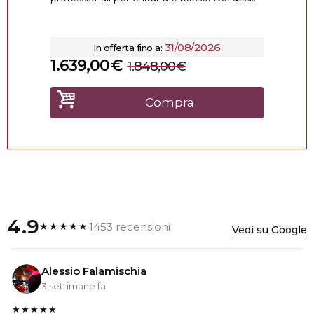
31/08/2026
In offerta fino a:
1.639,00
€
1.848,00
€
Compra
4.9
1453 recensioni
★★★★★
Vedi su Google
Alessio Falamischia
3 settimane fa
★★★★★