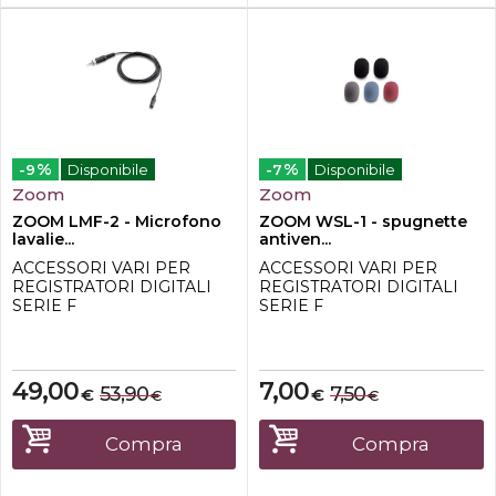
%
%
-9
Disponibile
-7
Disponibile
Zoom
Zoom
ZOOM LMF-2 - Microfono
ZOOM WSL-1 - spugnette
lavalie...
antiven...
ACCESSORI VARI PER
ACCESSORI VARI PER
REGISTRATORI DIGITALI
REGISTRATORI DIGITALI
SERIE F
SERIE F
49,00
7,00
53,90
7,50
€
€
€
€
Compra
Compra