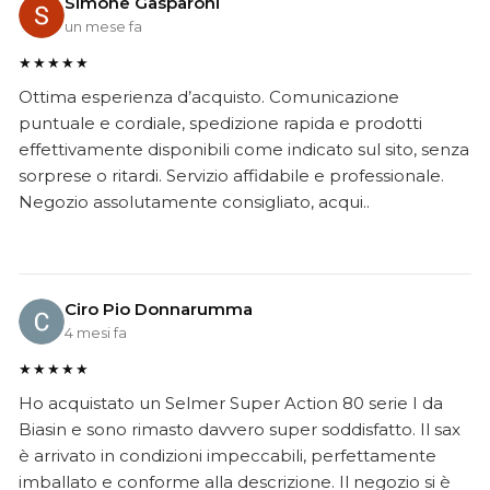
Simone Gasparoni
un mese fa
★★★★★
Ottima esperienza d’acquisto. Comunicazione
puntuale e cordiale, spedizione rapida e prodotti
effettivamente disponibili come indicato sul sito, senza
sorprese o ritardi. Servizio affidabile e professionale.
Negozio assolutamente consigliato, acqui..
Ciro Pio Donnarumma
4 mesi fa
★★★★★
Ho acquistato un Selmer Super Action 80 serie I da
Biasin e sono rimasto davvero super soddisfatto. Il sax
è arrivato in condizioni impeccabili, perfettamente
imballato e conforme alla descrizione. Il negozio si è