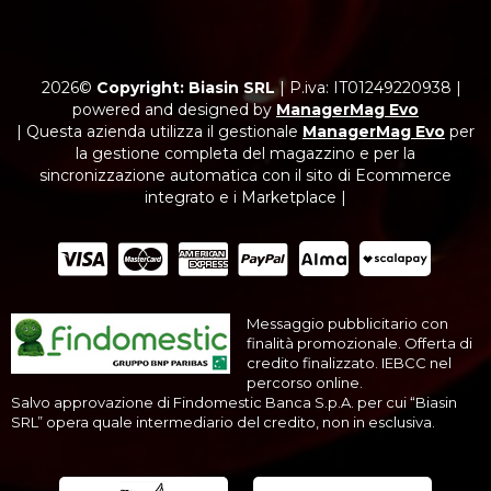
2026©
Copyright: Biasin SRL
|
P.iva: IT01249220938
|
powered and designed by
ManagerMag Evo
| Questa azienda utilizza il gestionale
ManagerMag Evo
per
la gestione completa del magazzino e per la
sincronizzazione automatica con il sito di Ecommerce
integrato e i Marketplace |
Messaggio pubblicitario con
finalità promozionale. Offerta di
credito finalizzato. IEBCC nel
percorso online.
Salvo approvazione di Findomestic Banca S.p.A. per cui “Biasin
SRL” opera quale intermediario del credito, non in esclusiva.