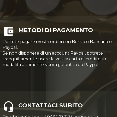
METODI DI PAGAMENTO
Potrete pagare i vostri ordini con Bonifico Bancario o
Paypal.
Se non disponete di un account Paypal, potrete
tranquillamente usare la vostra carta di credito, in
modalità altamente sicura garantita da Paypal.
CONTATTACI SUBITO
Potete contattarci al 0434 633135, o inviarci un