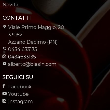
Novità
CONTATTI
Viale Primo Maggio, 20
-
33082
-
Azzano Decimo (PN)
0434 633135
0434633135
alberto@biasin.com
SEGUICI SU
Facebook
Youtube
Instagram