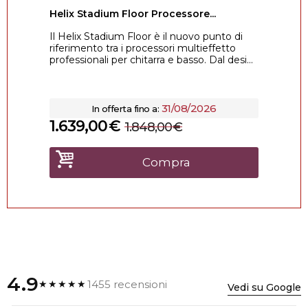
Helix Stadium Floor Processore...
Il Helix Stadium Floor è il nuovo punto di
riferimento tra i processori multieffetto
professionali per chitarra e basso. Dal desi...
31/08/2026
In offerta fino a:
1.639,00
€
1.848,00
€
Compra
4.9
1455 recensioni
★★★★★
Vedi su Google