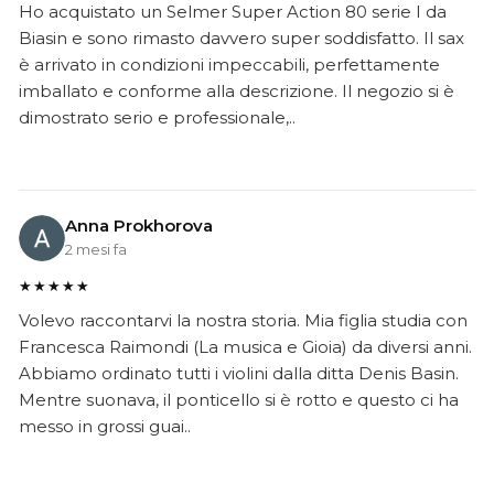
Ho acquistato un Selmer Super Action 80 serie I da
Biasin e sono rimasto davvero super soddisfatto. Il sax
è arrivato in condizioni impeccabili, perfettamente
imballato e conforme alla descrizione. Il negozio si è
dimostrato serio e professionale,..
Anna Prokhorova
2 mesi fa
★★★★★
Volevo raccontarvi la nostra storia. Mia figlia studia con
Francesca Raimondi (La musica e Gioia) da diversi anni.
Abbiamo ordinato tutti i violini dalla ditta Denis Basin.
Mentre suonava, il ponticello si è rotto e questo ci ha
messo in grossi guai..