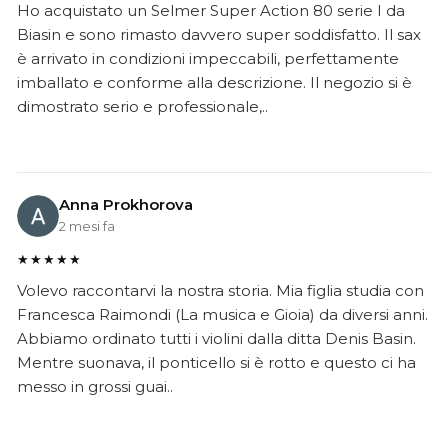
Ho acquistato un Selmer Super Action 80 serie I da
Biasin e sono rimasto davvero super soddisfatto. Il sax
è arrivato in condizioni impeccabili, perfettamente
imballato e conforme alla descrizione. Il negozio si è
dimostrato serio e professionale,..
Anna Prokhorova
2 mesi fa
★★★★★
Volevo raccontarvi la nostra storia. Mia figlia studia con
Francesca Raimondi (La musica e Gioia) da diversi anni.
Abbiamo ordinato tutti i violini dalla ditta Denis Basin.
Mentre suonava, il ponticello si è rotto e questo ci ha
messo in grossi guai..