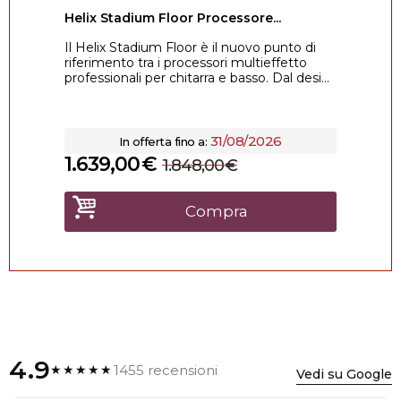
Helix Stadium Floor Processore...
Il Helix Stadium Floor è il nuovo punto di
riferimento tra i processori multieffetto
professionali per chitarra e basso. Dal desi...
31/08/2026
In offerta fino a:
1.639,00
€
1.848,00
€
Compra
4.9
1455 recensioni
★★★★★
Vedi su Google