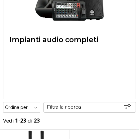
Impianti audio completi
Filtra la ricerca
Vedi
1-23
di
23
Offerte
Disponibili
In sede