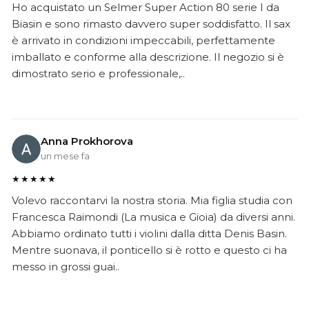
Ho acquistato un Selmer Super Action 80 serie I da
Biasin e sono rimasto davvero super soddisfatto. Il sax
è arrivato in condizioni impeccabili, perfettamente
imballato e conforme alla descrizione. Il negozio si è
dimostrato serio e professionale,..
Anna Prokhorova
un mese fa
★★★★★
Volevo raccontarvi la nostra storia. Mia figlia studia con
Francesca Raimondi (La musica e Gioia) da diversi anni.
Abbiamo ordinato tutti i violini dalla ditta Denis Basin.
Mentre suonava, il ponticello si è rotto e questo ci ha
messo in grossi guai..