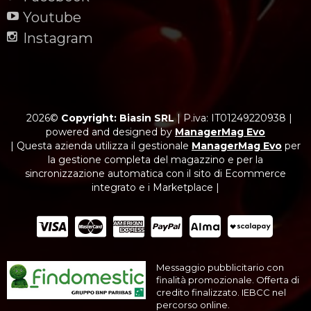
Youtube
Instagram
2026©
Copyright: Biasin SRL
|
P.iva: IT01249220938
|
powered and designed by
ManagerMag Evo
| Questa azienda utilizza il gestionale
ManagerMag Evo
per
la gestione completa del magazzino e per la
sincronizzazione automatica con il sito di Ecommerce
integrato e i Marketplace |
Messaggio pubblicitario con
finalità promozionale. Offerta di
credito finalizzato. IEBCC nel
percorso online.