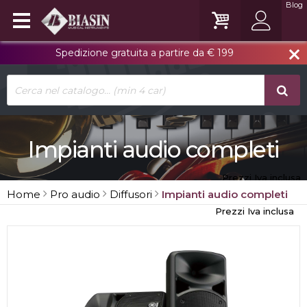
Blog
Spedizione gratuita a partire da € 199
close
Impianti audio completi
Prezzi Iva inclusa
Home
Pro audio
Diffusori
Impianti audio completi
Prezzi Iva inclusa