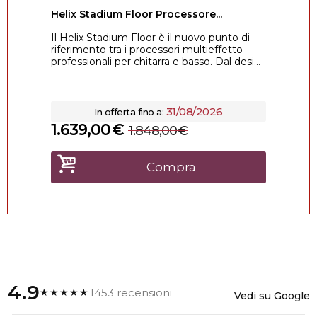
Helix Stadium Floor Processore...
Il Helix Stadium Floor è il nuovo punto di
riferimento tra i processori multieffetto
professionali per chitarra e basso. Dal desi...
31/08/2026
In offerta fino a:
1.639,00
€
1.848,00
€
Compra
4.9
1453 recensioni
★★★★★
Vedi su Google