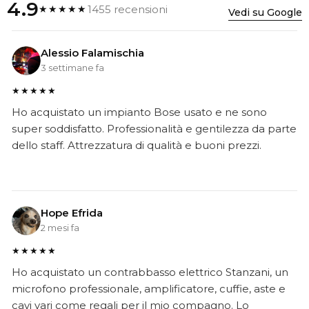
4.9
1455 recensioni
★★★★★
Vedi su Google
Alessio Falamischia
3 settimane fa
★★★★★
Ho acquistato un impianto Bose usato e ne sono
super soddisfatto. Professionalità e gentilezza da parte
dello staff. Attrezzatura di qualità e buoni prezzi.
Hope Efrida
2 mesi fa
★★★★★
Ho acquistato un contrabbasso elettrico Stanzani, un
microfono professionale, amplificatore, cuffie, aste e
cavi vari come regali per il mio compagno. Lo