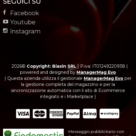
SEGUICI SU
Facebook
Youtube
Instagram
2026©
Copyright: Biasin SRL
|
P.iva: IT01249220938
|
powered and designed by
ManagerMag Evo
| Questa azienda utilizza il gestionale
ManagerMag Evo
per
la gestione completa del magazzino e per la
sincronizzazione automatica con il sito di Ecommerce
integrato e i Marketplace |
Messaggio pubblicitario con