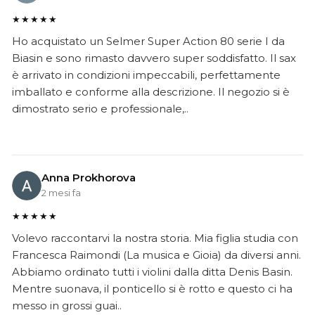
★★★★★
Ho acquistato un Selmer Super Action 80 serie I da
Biasin e sono rimasto davvero super soddisfatto. Il sax
è arrivato in condizioni impeccabili, perfettamente
imballato e conforme alla descrizione. Il negozio si è
dimostrato serio e professionale,..
Anna Prokhorova
2 mesi fa
★★★★★
Volevo raccontarvi la nostra storia. Mia figlia studia con
Francesca Raimondi (La musica e Gioia) da diversi anni.
Abbiamo ordinato tutti i violini dalla ditta Denis Basin.
Mentre suonava, il ponticello si è rotto e questo ci ha
messo in grossi guai..