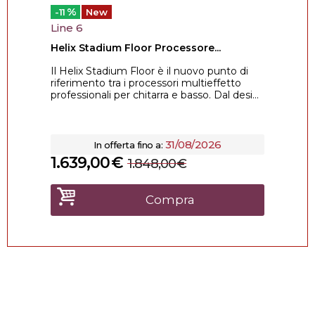
%
-11
New
Line 6
Helix Stadium Floor Processore...
Il Helix Stadium Floor è il nuovo punto di
riferimento tra i processori multieffetto
professionali per chitarra e basso. Dal desi...
31/08/2026
In offerta fino a:
1.639,00
€
1.848,00
€
Compra