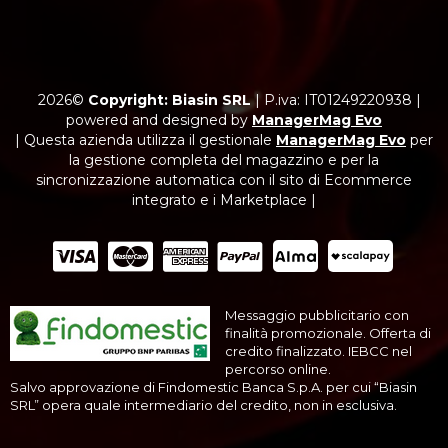
2026©
Copyright: Biasin SRL
|
P.iva: IT01249220938
|
powered and designed by
ManagerMag Evo
| Questa azienda utilizza il gestionale
ManagerMag Evo
per
la gestione completa del magazzino e per la
sincronizzazione automatica con il sito di Ecommerce
integrato e i Marketplace |
Messaggio pubblicitario con
finalità promozionale. Offerta di
credito finalizzato. IEBCC nel
percorso online.
Salvo approvazione di Findomestic Banca S.p.A. per cui “Biasin
SRL” opera quale intermediario del credito, non in esclusiva.