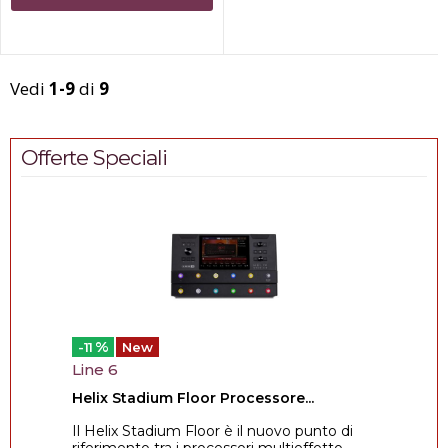
20 Mt-...
Vedi
1-9
di
9
Offerte Speciali
%
-11
New
Line 6
Helix Stadium Floor Processore...
Il Helix Stadium Floor è il nuovo punto di