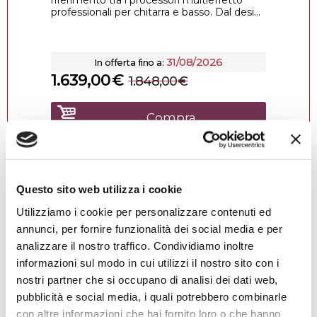
riferimento tra i processori multieffetto
professionali per chitarra e basso. Dal desi...
31/08/2026
In offerta fino a:
1.639,00
€
1.848,00
€
Compra
Questo sito web utilizza i cookie
Utilizziamo i cookie per personalizzare contenuti ed
annunci, per fornire funzionalità dei social media e per
4.9
1457 recensioni
★★★★★
analizzare il nostro traffico. Condividiamo inoltre
Vedi su Google
informazioni sul modo in cui utilizzi il nostro sito con i
nostri partner che si occupano di analisi dei dati web,
Alessio Falamischia
pubblicità e social media, i quali potrebbero combinarle
4 settimane fa
con altre informazioni che hai fornito loro o che hanno