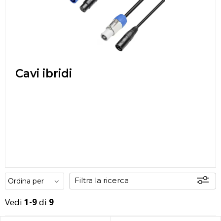
Cavi ibridi
Filtra la ricerca
Vedi
1-9
di
9
Disponibili
In sede