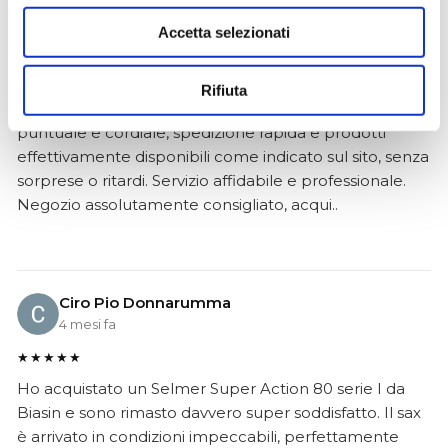
Simone Gasparoni
Accetta selezionati
un mese fa
★★★★★
Rifiuta
Ottima esperienza d’acquisto. Comunicazione
puntuale e cordiale, spedizione rapida e prodotti
effettivamente disponibili come indicato sul sito, senza
sorprese o ritardi. Servizio affidabile e professionale.
Negozio assolutamente consigliato, acqui..
Ciro Pio Donnarumma
4 mesi fa
★★★★★
Ho acquistato un Selmer Super Action 80 serie I da
Biasin e sono rimasto davvero super soddisfatto. Il sax
è arrivato in condizioni impeccabili, perfettamente