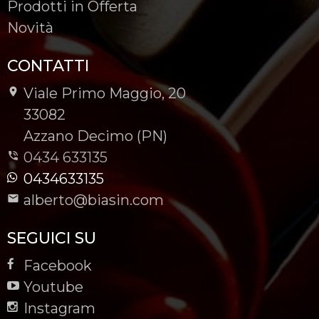
Prodotti in Offerta
Novità
CONTATTI
Viale Primo Maggio, 20
-
33082
-
Azzano Decimo (PN)
0434 633135
0434633135
alberto@biasin.com
SEGUICI SU
Facebook
Youtube
Instagram