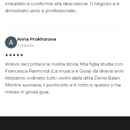
imballato e conforme alla descrizione. Il negozio si è
dimostrato serio e professionale,..
Anna Prokhorova
2 mesi fa
★★★★★
Volevo raccontarvi la nostra storia. Mia figlia studia con
Francesca Raimondi (La musica e Gioia) da diversi anni.
Abbiamo ordinato tutti i violini dalla ditta Denis Basin.
Mentre suonava, il ponticello si è rotto e questo ci ha
messo in grossi guai..