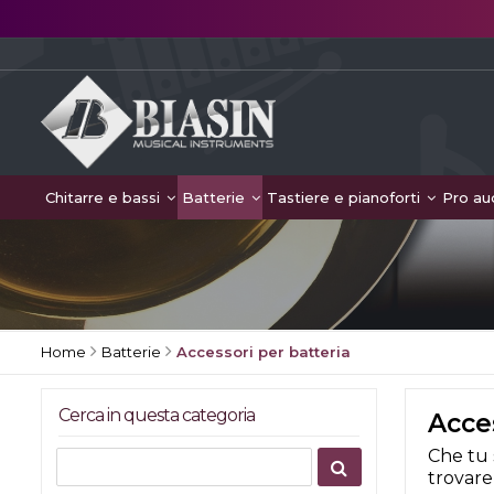
Chitarre e bassi
Batterie
Tastiere e pianoforti
Pro au
Home
Batterie
Accessori per batteria
Cerca in questa categoria
Acces
Che tu 
trovare