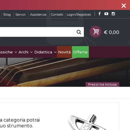
close
Blog
Servizi
Assistenza
Contatti
Login/Registrati
assiche
Archi
Didattica
Novità
Offerte
Prezzi Iva inclusa
a categoria potrai
tuo strumento.