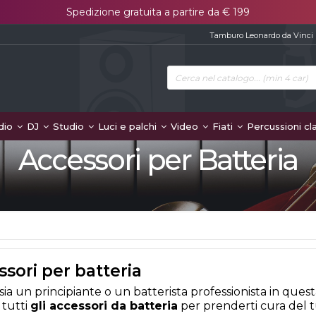
Spedizione gratuita a partire da € 199
Tamburo Leonardo da Vinci
dio
DJ
Studio
Luci e palchi
Video
Fiati
Percussioni cl
Accessori per Batteria
sori per batteria
sia un principiante o un batterista professionista in quest
 tutti
gli accessori da batteria
per prenderti cura del 