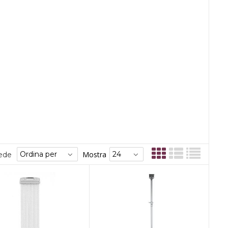
Mostra
sede