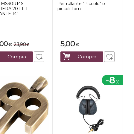
 MS30R14S
Per rullante "Piccolo" o
ERA 20 FILI
piccoli Tom
ANTE 14"
5,00
,00
23,90
€
€
€
Compra
Compra
-8
%