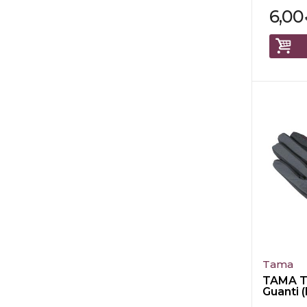
6,00
Tama
TAMA 
Guanti (
Large)