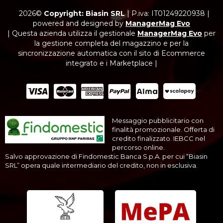
2026©
Copyright: Biasin SRL
|
P.iva: IT01249220938
|
powered and designed by
ManagerMag Evo
| Questa azienda utilizza il gestionale
ManagerMag Evo
per
la gestione completa del magazzino e per la
sincronizzazione automatica con il sito di Ecommerce
integrato e i Marketplace |
Messaggio pubblicitario con
finalità promozionale. Offerta di
credito finalizzato. IEBCC nel
percorso online.
Salvo approvazione di Findomestic Banca S.p.A. per cui “Biasin
SRL” opera quale intermediario del credito, non in esclusiva.