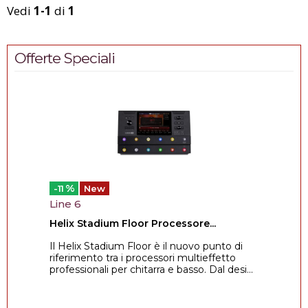
Vedi
1-1
di
1
Offerte Speciali
%
-11
New
Line 6
Helix Stadium Floor Processore...
Il Helix Stadium Floor è il nuovo punto di
riferimento tra i processori multieffetto
professionali per chitarra e basso. Dal desi...