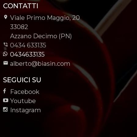
CONTATTI
Viale Primo Maggio, 20
-
33082
-
Azzano Decimo (PN)
0434 633135
0434633135
alberto@biasin.com
SEGUICI SU
Facebook
Youtube
Instagram