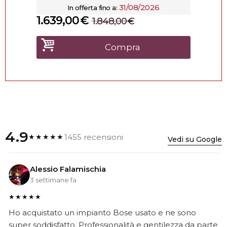
31/08/2026
In offerta fino a:
1.639,00
€
1.848,00
€
Compra
4.9
1455 recensioni
★★★★★
Vedi su Google
Alessio Falamischia
3 settimane fa
★★★★★
Ho acquistato un impianto Bose usato e ne sono
super soddisfatto. Professionalità e gentilezza da parte