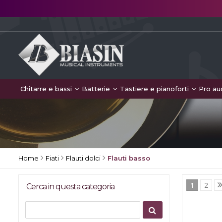
Chitarre e bassi
Batterie
Tastiere e pianoforti
Pro au
Home
Fiati
Flauti dolci
Flauti basso
1
2
Cerca in questa categoria