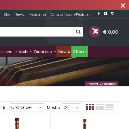
close
Blog
Servizi
Assistenza
Contatti
Login/Registrati
assiche
Archi
Didattica
Novità
Offerte
Prezzi Iva inclusa
Mostra
sede