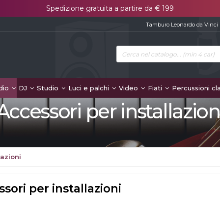
Spedizione gratuita a partire da € 199
Tamburo Leonardo da Vinci
dio
DJ
Studio
Luci e palchi
Video
Fiati
Percussioni cl
Accessori per installazion
lazioni
sori per installazioni