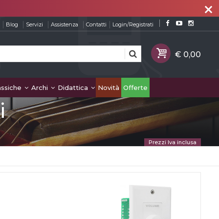
close
Blog
Servizi
Assistenza
Contatti
Login/Registrati
assiche
Archi
Didattica
Novità
Offerte
i
Prezzi Iva inclusa