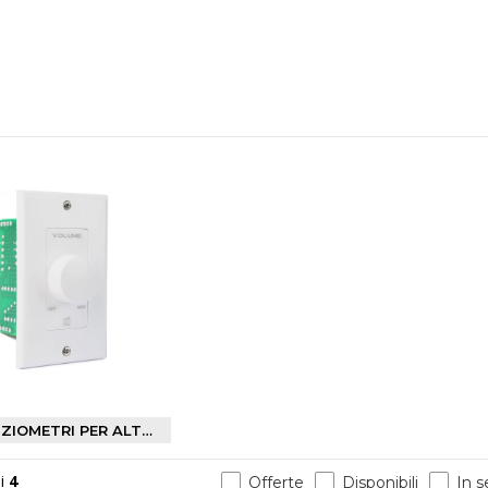
POTENZIOMETRI PER ALTOPARLANTI
i
4
Offerte
Disponibili
In 