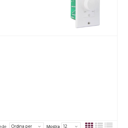
Mostra
sede