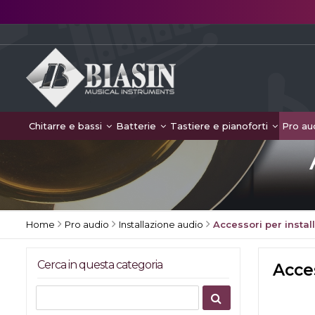
Chitarre e bassi
Batterie
Tastiere e pianoforti
Pro au
Home
Pro audio
Installazione audio
Accessori per instal
Cerca in questa categoria
Acces