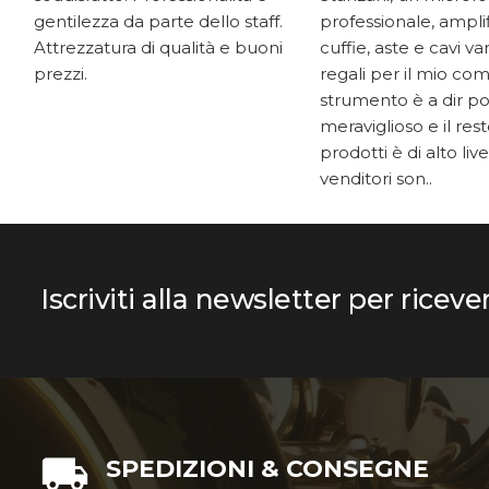
gentilezza da parte dello staff.
professionale, ampli
Attrezzatura di qualità e buoni
cuffie, aste e cavi v
prezzi.
regali per il mio co
strumento è a dir p
meraviglioso e il res
prodotti è di alto livel
venditori son..
Iscriviti alla newsletter per riceve
SPEDIZIONI & CONSEGNE