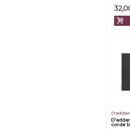
32,0
D'addar
D'addar
corde b