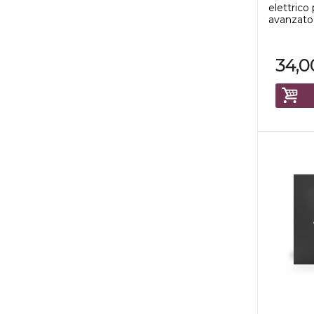
elettrico
avanzato 
34,0