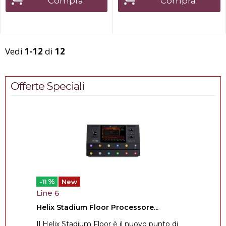
Compra
Compra
Vedi
1-12
di
12
Offerte Speciali
%
-11
New
Line 6
Helix Stadium Floor Processore...
Il Helix Stadium Floor è il nuovo punto di