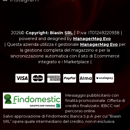
2026©
Copyright: Biasin SRL
|
P.iva: IT01249220938
|
powered and designed by
ManagerMag Evo
| Questa azienda utilizza il gestionale
ManagerMag Evo
per
la gestione completa del magazzino e per la
sincronizzazione automatica con il sito di Ecommerce
integrato e i Marketplace |
Messaggio pubblicitario con
finalità promozionale. Offerta di
credito finalizzato. IEBCC nel
percorso online.
Salvo approvazione di Findomestic Banca S.p.A. per cui “Biasin
SRL” opera quale intermediario del credito, non in esclusiva.