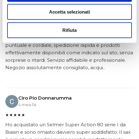
Simone Gasparoni
Accetta selezionati
un mese fa
★★★★★
Rifiuta
Ottima esperienza d’acquisto. Comunicazione
puntuale e cordiale, spedizione rapida e prodotti
effettivamente disponibili come indicato sul sito, senza
sorprese o ritardi. Servizio affidabile e professionale.
Negozio assolutamente consigliato, acqui..
Ciro Pio Donnarumma
4 mesi fa
★★★★★
Ho acquistato un Selmer Super Action 80 serie I da
Biasin e sono rimasto davvero super soddisfatto. Il sax