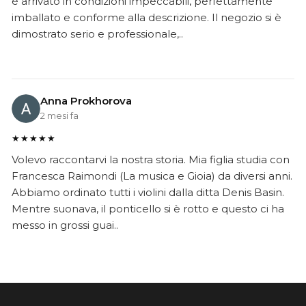
è arrivato in condizioni impeccabili, perfettamente
imballato e conforme alla descrizione. Il negozio si è
dimostrato serio e professionale,..
Anna Prokhorova
2 mesi fa
★★★★★
Volevo raccontarvi la nostra storia. Mia figlia studia con
Francesca Raimondi (La musica e Gioia) da diversi anni.
Abbiamo ordinato tutti i violini dalla ditta Denis Basin.
Mentre suonava, il ponticello si è rotto e questo ci ha
messo in grossi guai..