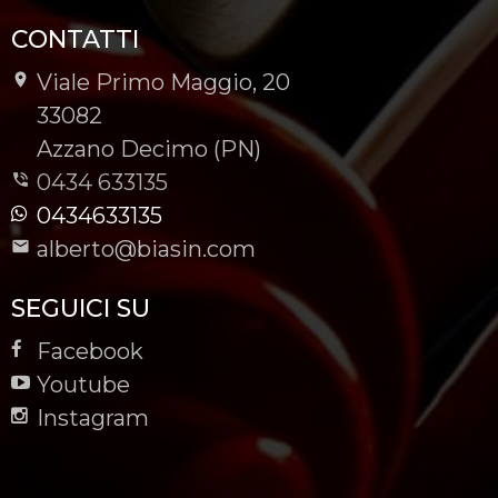
CONTATTI
Viale Primo Maggio, 20
-
33082
-
Azzano Decimo (PN)
0434 633135
0434633135
alberto@biasin.com
SEGUICI SU
Facebook
Youtube
Instagram