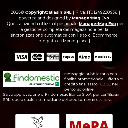
2026©
Copyright: Biasin SRL
|
P.iva: IT01249220938
|
powered and designed by
ManagerMag Evo
| Questa azienda utilizza il gestionale
ManagerMag Evo
per
la gestione completa del magazzino e per la
sincronizzazione automatica con il sito di Ecommerce
integrato e i Marketplace |
Messaggio pubblicitario con
finalità promozionale. Offerta di
credito finalizzato. IEBCC nel
percorso online.
Salvo approvazione di Findomestic Banca S.p.A. per cui “Biasin
SRL” opera quale intermediario del credito, non in esclusiva.