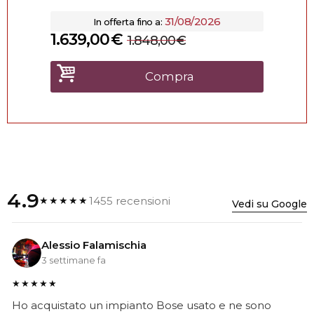
31/08/2026
In offerta fino a:
1.639,00
€
1.848,00
€
Compra
4.9
1455 recensioni
★★★★★
Vedi su Google
Alessio Falamischia
3 settimane fa
★★★★★
Ho acquistato un impianto Bose usato e ne sono