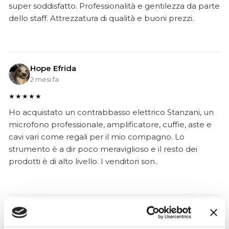
super soddisfatto. Professionalità e gentilezza da parte
dello staff. Attrezzatura di qualità e buoni prezzi.
Hope Efrida
2 mesi fa
★★★★★
Ho acquistato un contrabbasso elettrico Stanzani, un
microfono professionale, amplificatore, cuffie, aste e
cavi vari come regali per il mio compagno. Lo
strumento è a dir poco meraviglioso e il resto dei
prodotti è di alto livello. I venditori son..
Simone Gasparoni
un mese fa