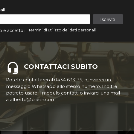
ail
Iscriviti
Termini di utilizzo dei dati personali
o e accetto i
CONTATTACI SUBITO
Potete contattarci al 0434 633135, o inviarci un
messaggio Whatsapp allo stesso numero. Inoltre
potrete usare il modulo contatti o inviarci una mail
a alberto@biasin.com