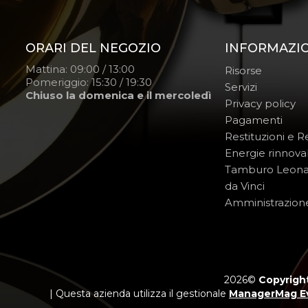
ORARI DEL NEGOZIO
INFORMAZI
Mattina: 09:00 / 13:00
Risorse
Pomeriggio: 15:30 / 19:30
Servizi
Chiuso la domenica e il mercoledì
Privacy policy
Pagamenti
Restituzioni e 
Energie rinnovab
Tamburo Leon
da Vinci
Amministrazion
2026©
Copyright
| Questa azienda utilizza il gestionale
ManagerMag E