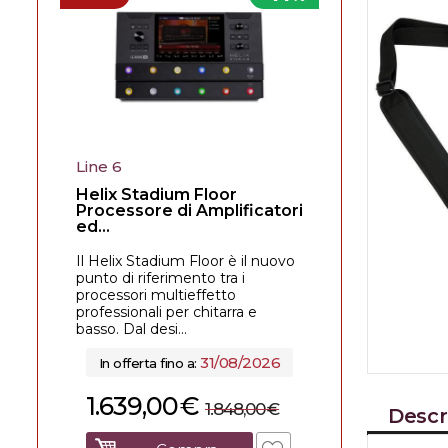
Line 6
Helix Stadium Floor
Processore di Amplificatori
ed...
Il Helix Stadium Floor è il nuovo
punto di riferimento tra i
processori multieffetto
professionali per chitarra e
basso. Dal desi...
31/08/2026
In offerta fino a:
1.639,00
€
1.848,00
€
Descr