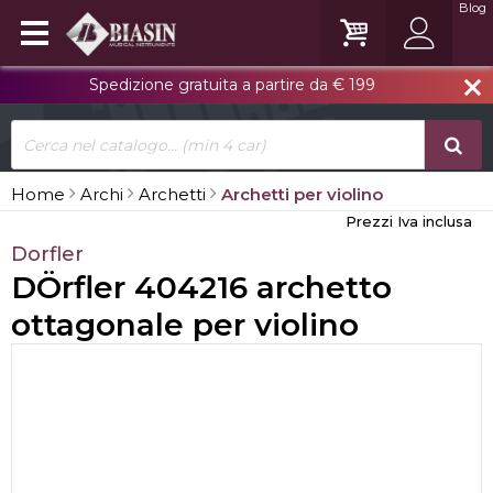
Blog
Spedizione gratuita a partire da € 199
close
Home
Archi
Archetti
Archetti per violino
Prezzi Iva inclusa
Dorfler
DÖrfler 404216 archetto
ottagonale per violino