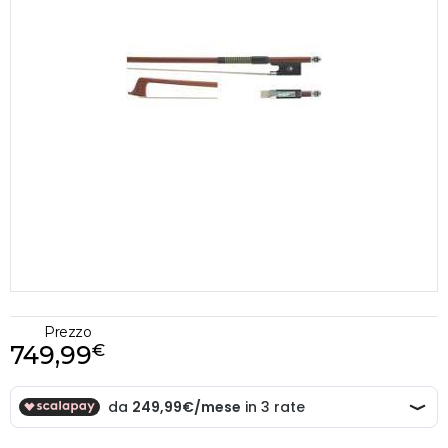
Prezzo
749,99
€