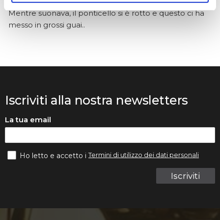
Abbiamo ordinato tutti i violini dalla ditta Denis Basin.
Mentre suonava, il ponticello si è rotto e questo ci ha
messo in grossi guai..
Iscriviti alla nostra newsletters
La tua email
Termini di utilizzo dei dati personali
Ho letto e accetto i
Iscriviti