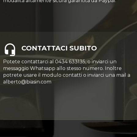
modalità altamente sicura garantita da Paypal.
CONTATTACI SUBITO
Potete contattarci al 0434 633135, o inviarci un
messaggio Whatsapp allo stesso numero. Inoltre
potrete usare il modulo contatti o inviarci una mail a
alberto@biasin.com