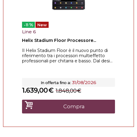
%
-11
New
Line 6
Helix Stadium Floor Processore...
Il Helix Stadium Floor è il nuovo punto di
riferimento tra i processori multieffetto
professionali per chitarra e basso. Dal desi...
31/08/2026
In offerta fino a:
1.639,00
€
1.848,00
€
Compra