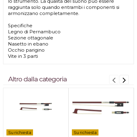
lo strumento. La qualità del suono può essere
raggiunta solo quando entrambi i componenti si
armonizzano completamente.
Specifiche
Legno di Pernambuco
Sezione ottagonale
Nasetto in ebano
Occhio parigino
Vite in 3 parti
Altro dalla categoria
Su richiesta
Su richiesta