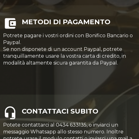
METODI DI PAGAMENTO
Potrete pagare i vostri ordini con Bonifico Bancario o
Paypal.
Se non disponete di un account Paypal, potrete
tranquillamente usare la vostra carta di credito, in
modalità altamente sicura garantita da Paypal.
CONTATTACI SUBITO
Potete contattarci al 0434 633135, o inviarci un
messaggio Whatsapp allo stesso numero. Inoltre
potrete usare il modulo contatti o inviarci una mail a