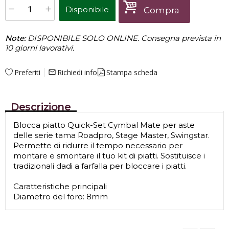
Disponibile
Compra
Note:
DISPONIBILE SOLO ONLINE. Consegna prevista in
10 giorni lavorativi.
Preferiti
Richiedi info
Stampa scheda
mail_outline
Descrizione
Blocca piatto Quick-Set Cymbal Mate per aste
delle serie tama Roadpro, Stage Master, Swingstar.
Permette di ridurre il tempo necessario per
montare e smontare il tuo kit di piatti. Sostituisce i
tradizionali dadi a farfalla per bloccare i piatti.
Caratteristiche principali
Diametro del foro: 8mm