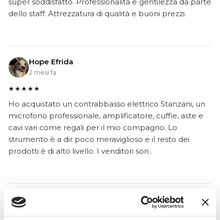
super soddisfatto. Professionalità e gentilezza da parte
dello staff. Attrezzatura di qualità e buoni prezzi.
Hope Efrida
2 mesi fa
★★★★★
Ho acquistato un contrabbasso elettrico Stanzani, un
microfono professionale, amplificatore, cuffie, aste e
cavi vari come regali per il mio compagno. Lo
strumento è a dir poco meraviglioso e il resto dei
prodotti è di alto livello. I venditori son..
Simone Gasparoni
un mese fa