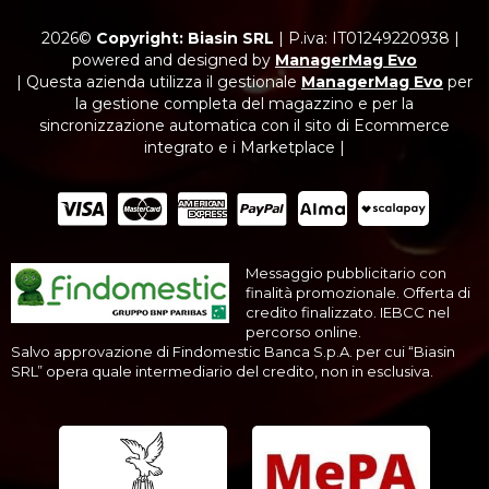
2026©
Copyright: Biasin SRL
|
P.iva: IT01249220938
|
powered and designed by
ManagerMag Evo
| Questa azienda utilizza il gestionale
ManagerMag Evo
per
la gestione completa del magazzino e per la
sincronizzazione automatica con il sito di Ecommerce
integrato e i Marketplace |
Messaggio pubblicitario con
finalità promozionale. Offerta di
credito finalizzato. IEBCC nel
percorso online.
Salvo approvazione di Findomestic Banca S.p.A. per cui “Biasin
SRL” opera quale intermediario del credito, non in esclusiva.