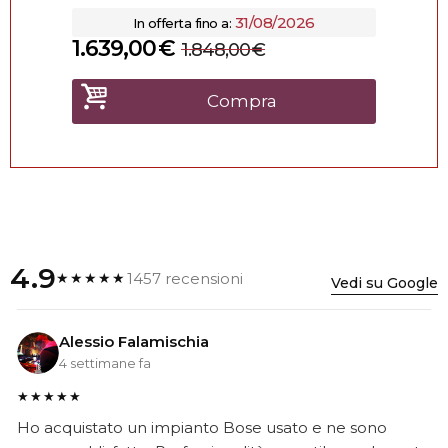
31/08/2026
In offerta fino a:
1.639,00
€
1.848,00
€
Compra
4.9
1457 recensioni
★★★★★
Vedi su Google
Alessio Falamischia
4 settimane fa
★★★★★
Ho acquistato un impianto Bose usato e ne sono