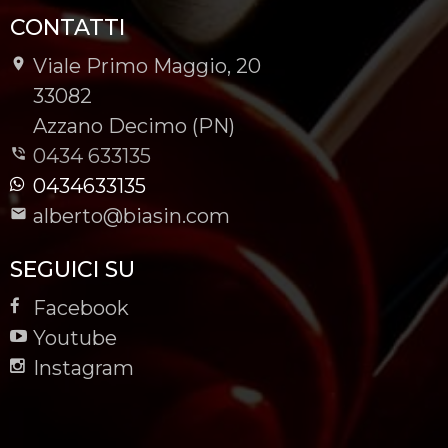
CONTATTI
Viale Primo Maggio, 20
-
33082
-
Azzano Decimo (PN)
0434 633135
0434633135
alberto@biasin.com
SEGUICI SU
Facebook
Youtube
Instagram