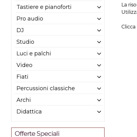
La ris
Tastiere e pianoforti
Utiliz
Pro audio
Clicca
DJ
Studio
Luci e palchi
Video
Fiati
Percussioni classiche
Archi
Didattica
Offerte Speciali