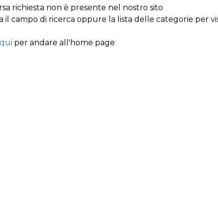
orsa richiesta non è presente nel nostro sito
za il campo di ricerca oppure la lista delle categorie per v
qui
per andare all'home page