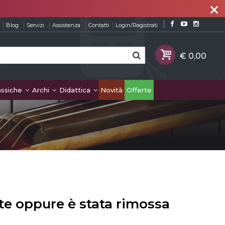
close
Blog
Servizi
Assistenza
Contatti
Login/Registrati
assiche
Archi
Didattica
Novità
Offerte
te oppure è stata rimossa