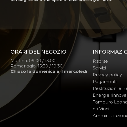
ORARI DEL NEGOZIO
INFORMAZI
Mattina: 09:00 / 13:00
Risorse
Pomeriggio: 15:30 / 19:30
Servizi
Chiuso la domenica e il mercoledì
Privacy policy
Pagamenti
Restituzioni e 
Energie rinnovab
Tamburo Leon
da Vinci
Amministrazion