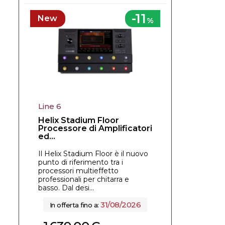
-11
New
%
Line 6
Helix Stadium Floor
Processore di Amplificatori
ed...
Il Helix Stadium Floor è il nuovo
punto di riferimento tra i
processori multieffetto
professionali per chitarra e
basso. Dal desi...
31/08/2026
In offerta fino a: