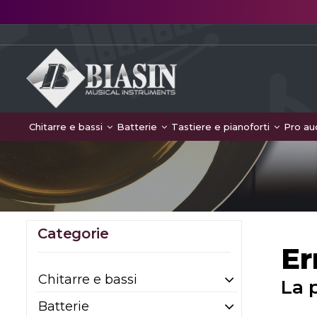
Chitarre e bassi
Batterie
Tastiere e pianoforti
Pro au
Categorie
Er
Chitarre e bassi
La 
Batterie