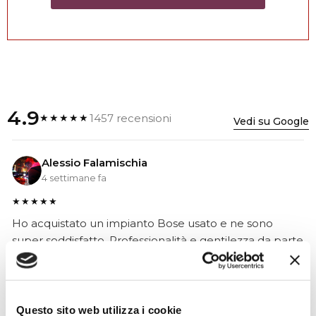
4.9
1457 recensioni
★★★★★
Vedi su Google
Alessio Falamischia
4 settimane fa
★★★★★
Ho acquistato un impianto Bose usato e ne sono
super soddisfatto. Professionalità e gentilezza da parte
dello staff. Attrezzatura di qualità e buoni prezzi.
Questo sito web utilizza i cookie