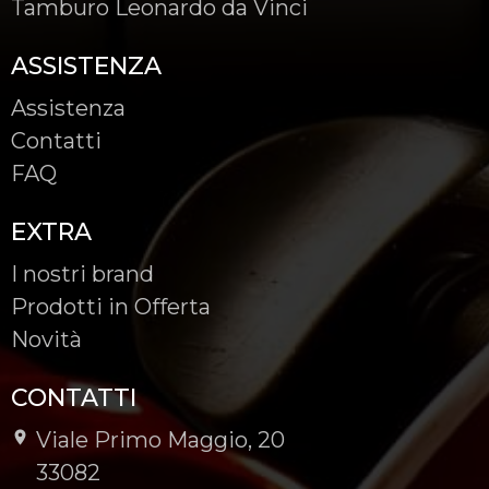
Tamburo Leonardo da Vinci
ASSISTENZA
Assistenza
Contatti
FAQ
EXTRA
I nostri brand
Prodotti in Offerta
Novità
CONTATTI
Viale Primo Maggio, 20
-
33082