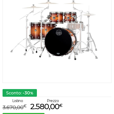
-30
Sconto:
%
Listino
Prezzo
2.580,00
€
€
3.670,00