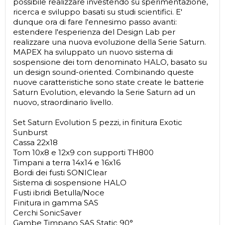
possibile realizzare investendo su sperimentazione,
ricerca e sviluppo basati su studi scientifici. E'
dunque ora di fare l'ennesimo passo avanti:
estendere l'esperienza del Design Lab per
realizzare una nuova evoluzione della Serie Saturn.
MAPEX ha sviluppato un nuovo sistema di
sospensione dei tom denominato HALO, basato su
un design sound-oriented. Combinando queste
nuove caratteristiche sono state create le batterie
Saturn Evolution, elevando la Serie Saturn ad un
nuovo, straordinario livello.
Set Saturn Evolution 5 pezzi, in finitura Exotic
Sunburst
Cassa 22x18
Tom 10x8 e 12x9 con supporti TH800
Timpani a terra 14x14 e 16x16
Bordi dei fusti SONIClear
Sistema di sospensione HALO
Fusti ibridi Betulla/Noce
Finitura in gamma SAS
Cerchi SonicSaver
Gambe Timpano SAS Static 90°