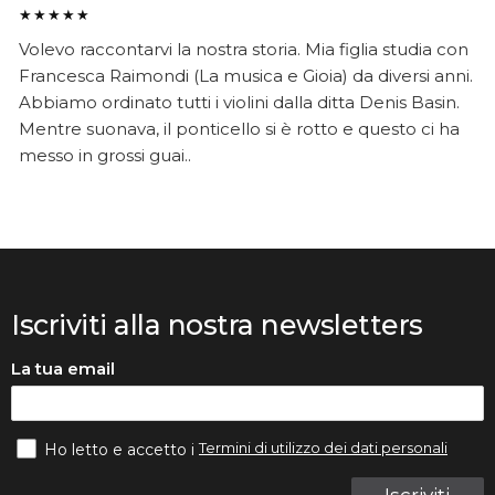
★★★★★
Volevo raccontarvi la nostra storia. Mia figlia studia con
Francesca Raimondi (La musica e Gioia) da diversi anni.
Abbiamo ordinato tutti i violini dalla ditta Denis Basin.
Mentre suonava, il ponticello si è rotto e questo ci ha
messo in grossi guai..
Iscriviti alla nostra newsletters
La tua email
Termini di utilizzo dei dati personali
Ho letto e accetto i