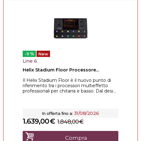
%
-11
New
Line 6
Helix Stadium Floor Processore...
Il Helix Stadium Floor è il nuovo punto di
riferimento tra i processori multieffetto
professionali per chitarra e basso. Dal desi...
31/08/2026
In offerta fino a:
1.639,00
€
1.848,00
€
Compra