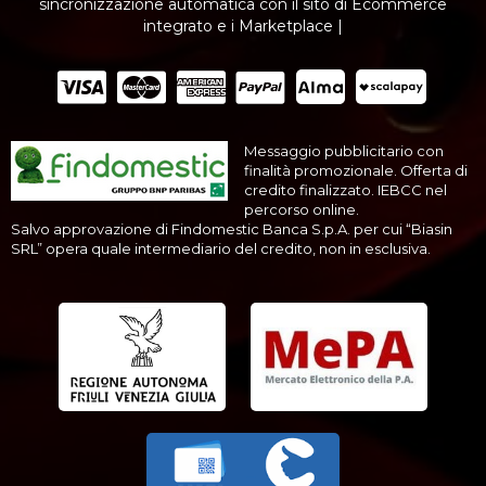
sincronizzazione automatica con il sito di Ecommerce
integrato e i Marketplace |
Messaggio pubblicitario con
finalità promozionale. Offerta di
credito finalizzato. IEBCC nel
percorso online.
Salvo approvazione di Findomestic Banca S.p.A. per cui “Biasin
SRL” opera quale intermediario del credito, non in esclusiva.