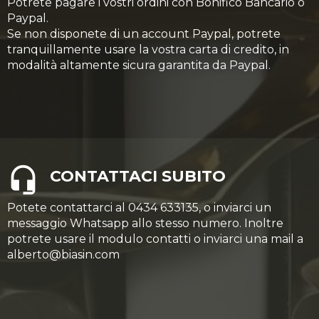
Potrete pagare i vostri ordini con Bonifico Bancario o
Paypal.
Se non disponete di un account Paypal, potrete
tranquillamente usare la vostra carta di credito, in
modalità altamente sicura garantita da Paypal.
CONTATTACI SUBITO
Potete contattarci al 0434 633135, o inviarci un
messaggio Whatsapp allo stesso numero. Inoltre
potrete usare il modulo contatti o inviarci una mail a
alberto@biasin.com