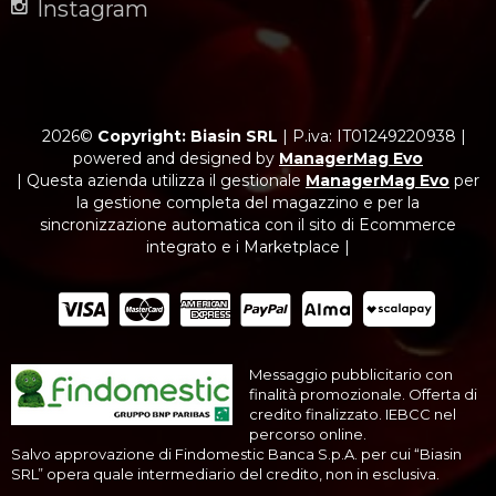
Instagram
2026©
Copyright: Biasin SRL
|
P.iva: IT01249220938
|
powered and designed by
ManagerMag Evo
| Questa azienda utilizza il gestionale
ManagerMag Evo
per
la gestione completa del magazzino e per la
sincronizzazione automatica con il sito di Ecommerce
integrato e i Marketplace |
Messaggio pubblicitario con
finalità promozionale. Offerta di
credito finalizzato. IEBCC nel
percorso online.
Salvo approvazione di Findomestic Banca S.p.A. per cui “Biasin
SRL” opera quale intermediario del credito, non in esclusiva.