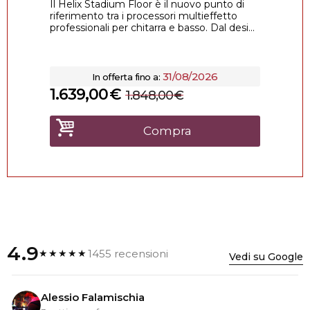
Il Helix Stadium Floor è il nuovo punto di
riferimento tra i processori multieffetto
professionali per chitarra e basso. Dal desi...
31/08/2026
In offerta fino a:
1.639,00
€
1.848,00
€
Compra
4.9
1455 recensioni
★★★★★
Vedi su Google
Alessio Falamischia