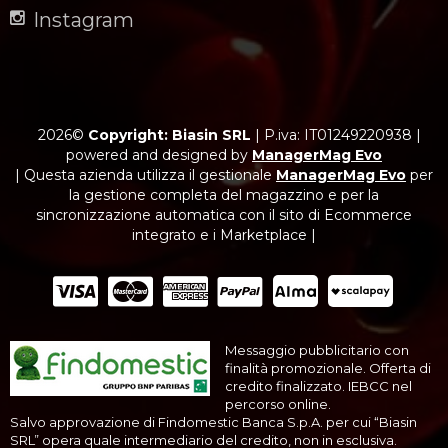
Instagram
2026©
Copyright: Biasin SRL
|
P.iva: IT01249220938
|
powered and designed by
ManagerMag Evo
| Questa azienda utilizza il gestionale
ManagerMag Evo
per
la gestione completa del magazzino e per la
sincronizzazione automatica con il sito di Ecommerce
integrato e i Marketplace |
Messaggio pubblicitario con
finalità promozionale. Offerta di
credito finalizzato. IEBCC nel
percorso online.
Salvo approvazione di Findomestic Banca S.p.A. per cui “Biasin
SRL” opera quale intermediario del credito, non in esclusiva.