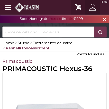
Blog
Spedizione gratuita a partire da € 199
close
Home
Studio
Trattamento acustico
Pannelli fonoassorbenti
Prezzi Iva inclusa
Primacoustic
PRIMACOUSTIC Hexus-36