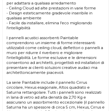
per adattarsi a qualsiasi arredamento
- Ceiling Cloud ad alte prestazioni in varie forme
- Design esteticamente gradevole inseribile in
qualsiasi ambiente
- Facile da installare, elimina l'eco migliorando
l'intelligibilità
I pannelli acustici assorbenti Paintable
comprendono un insieme di forme interessanti
utilizzabili come ceiling cloud, deflettori o pannelli a
muro per ridurre il riverbero e migliorare
l'intelligibilità. Le forme esclusive e le dimensioni
consentono ad architetti, progettisti ed installatori di
presentare ai clienti soluzioni creative audaci ma
architettonicamente piacevoli.
La serie Paintable include il pannello Cirrus
circolare, Hexus esagonale, Altos quadrato e
Saturna rettangolare. Tutti i pannelli sono realizzati
in lana di vetro ad alta densità da 2,70 Kg e
assicurano un assorbimento eccezionale (il pannello
Saturna ha un spessore di circa 5 cm, Hexus, Cirrus e