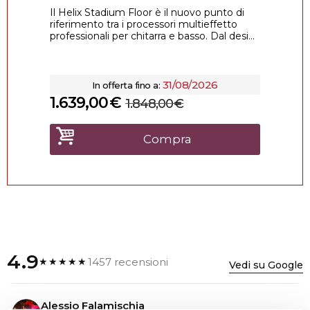
Il Helix Stadium Floor è il nuovo punto di
riferimento tra i processori multieffetto
professionali per chitarra e basso. Dal desi...
31/08/2026
In offerta fino a:
1.639,00
€
1.848,00
€
Compra
4.9
1457 recensioni
★★★★★
Vedi su Google
Alessio Falamischia