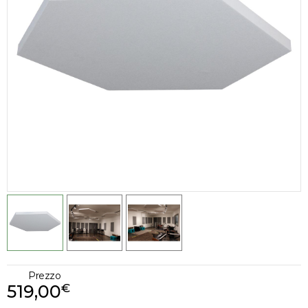
Prezzo
519,00
€