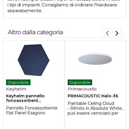
i tipi di impianti. Consigliamo di ordinare l'hardware
separatamente.
Altro dalla categoria
Disponibile
Disponibile
Keyhelm
Primacoustic
Keyhelm pannello
PRIMACOUSTIC Halo-36
fonoassorbent...
Paintable Ceiling Cloud
Pannello Fonoassorbente
- Rifinito in Absolute White,
Flat Panel Esagono
può essere verniciato per
adattarsi a qualsiasi ar...