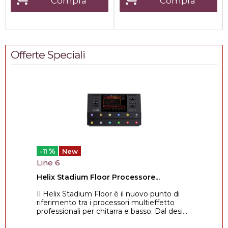
Compra
Compra
Offerte Speciali
%
-11
New
Line 6
Helix Stadium Floor Processore...
Il Helix Stadium Floor è il nuovo punto di
riferimento tra i processori multieffetto
professionali per chitarra e basso. Dal desi...