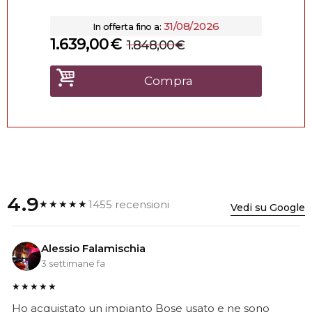
31/08/2026
In offerta fino a:
1.639,00
€
1.848,00
€
Compra
4.9
1455 recensioni
★★★★★
Vedi su Google
Alessio Falamischia
3 settimane fa
★★★★★
Ho acquistato un impianto Bose usato e ne sono