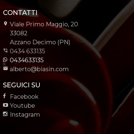
CONTATTI
Viale Primo Maggio, 20
-
33082
-
Azzano Decimo (PN)
0434 633135
0434633135
alberto@biasin.com
SEGUICI SU
Facebook
Youtube
Instagram