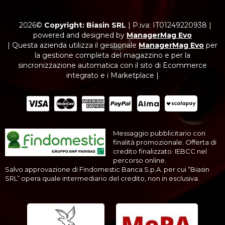
2026©
Copyright: Biasin SRL
|
P.iva: IT01249220938
|
powered and designed by
ManagerMag Evo
| Questa azienda utilizza il gestionale
ManagerMag Evo
per
la gestione completa del magazzino e per la
sincronizzazione automatica con il sito di Ecommerce
integrato e i Marketplace |
Messaggio pubblicitario con
finalità promozionale. Offerta di
credito finalizzato. IEBCC nel
percorso online.
Salvo approvazione di Findomestic Banca S.p.A. per cui “Biasin
SRL” opera quale intermediario del credito, non in esclusiva.