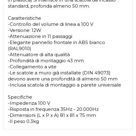
standard, profonda almeno 50 mm.
Caratteristiche
-Controllo del volume di linea a 100 V
-Versione: 12W
-Attenuazione in 11 passaggi
-Elegante pannello frontale in ABS bianco
(RAL9010)
-Attenuatore di alta qualità
-Profondità di montaggio 43 mm
-Collegamento a vite
-Le scatole a muro già installate (DIN 49073)
devono avere una profondità di almeno 50 mm
-Inclusa scatola di montaggio a parete universale
Specifiche
-Impedenza 100 V
-Risposta in frequenza 35Hz - 20.000Hz
-Dimensioni (L x P x A) 81 x 81 x 75 mm
-Il peso 0.3kg