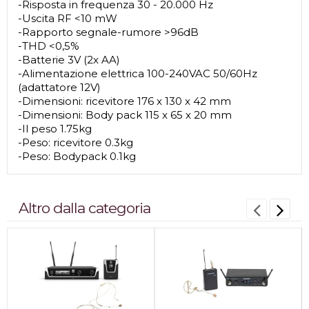
-Risposta in frequenza 30 - 20.000 Hz
-Uscita RF <10 mW
-Rapporto segnale-rumore >96dB
-THD <0,5%
-Batterie 3V (2x AA)
-Alimentazione elettrica 100-240VAC 50/60Hz
(adattatore 12V)
-Dimensioni: ricevitore 176 x 130 x 42 mm
-Dimensioni: Body pack 115 x 65 x 20 mm
-Il peso 1.75kg
-Peso: ricevitore 0.3kg
-Peso: Bodypack 0.1kg
Altro dalla categoria