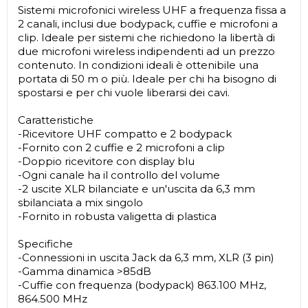
Sistemi microfonici wireless UHF a frequenza fissa a
2 canali, inclusi due bodypack, cuffie e microfoni a
clip. Ideale per sistemi che richiedono la libertà di
due microfoni wireless indipendenti ad un prezzo
contenuto. In condizioni ideali è ottenibile una
portata di 50 m o più. Ideale per chi ha bisogno di
spostarsi e per chi vuole liberarsi dei cavi.
Caratteristiche
-Ricevitore UHF compatto e 2 bodypack
-Fornito con 2 cuffie e 2 microfoni a clip
-Doppio ricevitore con display blu
-Ogni canale ha il controllo del volume
-2 uscite XLR bilanciate e un'uscita da 6,3 mm
sbilanciata a mix singolo
-Fornito in robusta valigetta di plastica
Specifiche
-Connessioni in uscita Jack da 6,3 mm, XLR (3 pin)
-Gamma dinamica >85dB
-Cuffie con frequenza (bodypack) 863.100 MHz,
864.500 MHz