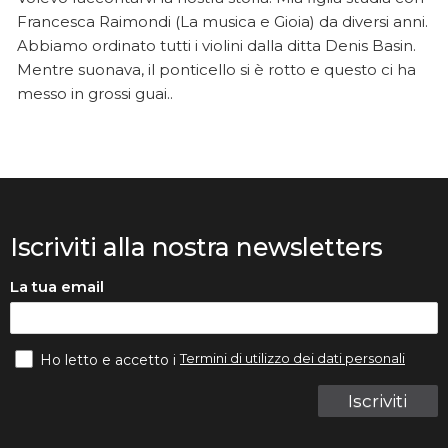
Francesca Raimondi (La musica e Gioia) da diversi anni.
Abbiamo ordinato tutti i violini dalla ditta Denis Basin.
Mentre suonava, il ponticello si è rotto e questo ci ha
messo in grossi guai..
Iscriviti alla nostra newsletters
La tua email
Termini di utilizzo dei dati personali
Ho letto e accetto i
Iscriviti