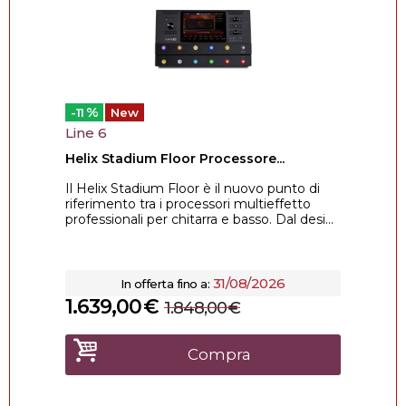
%
-11
New
Line 6
Helix Stadium Floor Processore...
Il Helix Stadium Floor è il nuovo punto di
riferimento tra i processori multieffetto
professionali per chitarra e basso. Dal desi...
31/08/2026
In offerta fino a:
1.639,00
€
1.848,00
€
Compra