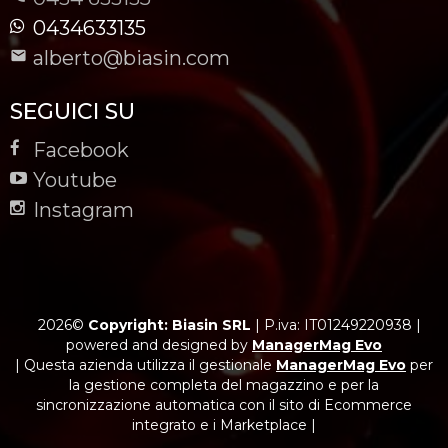
0434633135
alberto@biasin.com
SEGUICI SU
Facebook
Youtube
Instagram
2026©
Copyright: Biasin SRL
|
P.iva: IT01249220938
|
powered and designed by
ManagerMag Evo
| Questa azienda utilizza il gestionale
ManagerMag Evo
per
la gestione completa del magazzino e per la
sincronizzazione automatica con il sito di Ecommerce
integrato e i Marketplace |