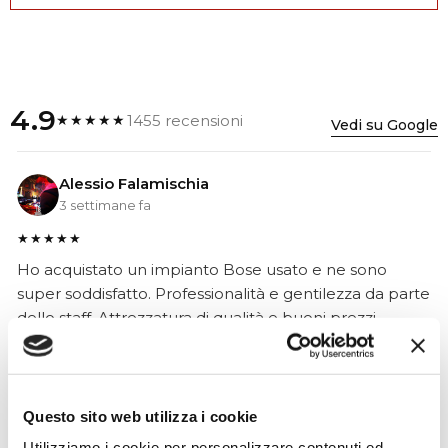
4.9
1455 recensioni
★★★★★
Vedi su Google
Alessio Falamischia
3 settimane fa
★★★★★
Ho acquistato un impianto Bose usato e ne sono
super soddisfatto. Professionalità e gentilezza da parte
dello staff. Attrezzatura di qualità e buoni prezzi.
Hope Efrida
Questo sito web utilizza i cookie
2 mesi fa
Utilizziamo i cookie per personalizzare contenuti ed