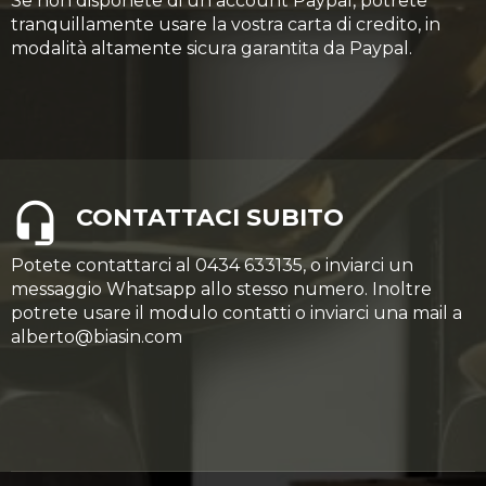
Se non disponete di un account Paypal, potrete
tranquillamente usare la vostra carta di credito, in
modalità altamente sicura garantita da Paypal.
CONTATTACI SUBITO
Potete contattarci al 0434 633135, o inviarci un
messaggio Whatsapp allo stesso numero. Inoltre
potrete usare il modulo contatti o inviarci una mail a
alberto@biasin.com