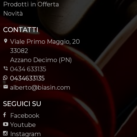
Prodotti in Offerta
Novità
CONTATTI
Viale Primo Maggio, 20
-
33082
-
Azzano Decimo (PN)
0434 633135
0434633135
alberto@biasin.com
SEGUICI SU
Facebook
Youtube
Instagram