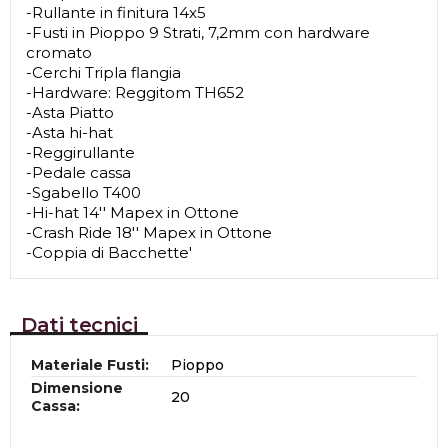
-Rullante in finitura 14x5
-Fusti in Pioppo 9 Strati, 7,2mm con hardware
cromato
-Cerchi Tripla flangia
-Hardware: Reggitom TH652
-Asta Piatto
-Asta hi-hat
-Reggirullante
-Pedale cassa
-Sgabello T400
-Hi-hat 14'' Mapex in Ottone
-Crash Ride 18'' Mapex in Ottone
-Coppia di Bacchette'
Dati tecnici
Materiale Fusti:
Pioppo
Dimensione
20
Cassa: