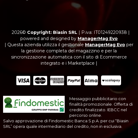
2026©
Copyright: Biasin SRL
|
P.iva: IT01249220938
|
powered and designed by
ManagerMag Evo
| Questa azienda utilizza il gestionale
ManagerMag Evo
per
la gestione completa del magazzino e per la
sincronizzazione automatica con il sito di Ecommerce
integrato e i Marketplace |
Messaggio pubblicitario con
finalità promozionale. Offerta di
credito finalizzato. IEBCC nel
percorso online.
Salvo approvazione di Findomestic Banca S.p.A. per cui “Biasin
SRL” opera quale intermediario del credito, non in esclusiva.