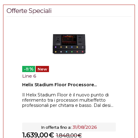
Offerte Speciali
%
-11
New
Line 6
Helix Stadium Floor Processore...
Il Helix Stadium Floor è il nuovo punto di
riferimento tra i processori multieffetto
professionali per chitarra e basso. Dal desi...
31/08/2026
In offerta fino a:
1.639,00
€
1.848,00
€