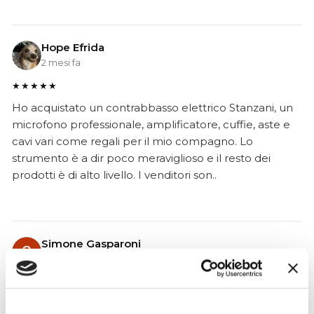
Hope Efrida
2 mesi fa
★★★★★
Ho acquistato un contrabbasso elettrico Stanzani, un
microfono professionale, amplificatore, cuffie, aste e
cavi vari come regali per il mio compagno. Lo
strumento è a dir poco meraviglioso e il resto dei
prodotti è di alto livello. I venditori son..
Simone Gasparoni
un mese fa
★★★★★
Ottima esperienza d’acquisto. Comunicazione