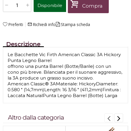
Disponibile
Compra
Preferiti
Richiedi info
Stampa scheda
mail_outline
Descrizione
Le Bacchette Vic Firth American Classic 3A Hickory
Punta Legno Barrel
offrono una punta Barrel (Botte/Barile) con un
cono più breve. Bilanciata per il suonare aggressivo,
la 3A produce un grasso suono incisivo.
American Classic® 3AMateriale: HickoryDiameter:
0.580 " (14,7mm)Length: 16 3/16 " (411,2mm)Finitura :
Laccata NaturalPunta Legno Barrel (Botte) Larga
Altro dalla categoria