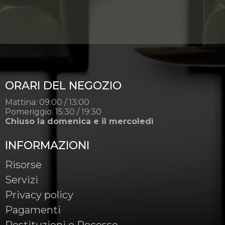
ORARI DEL NEGOZIO
Mattina: 09:00 / 13:00
Pomeriggio: 15:30 / 19:30
Chiuso la domenica e il mercoledì
INFORMAZIONI
Risorse
Servizi
Privacy policy
Pagamenti
Restituzioni e Recesso