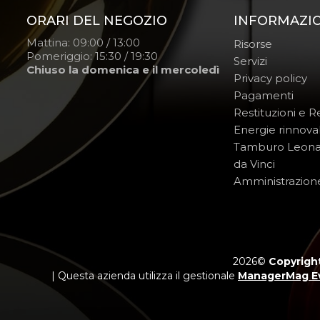
ORARI DEL NEGOZIO
INFORMAZI
Mattina: 09:00 / 13:00
Risorse
Pomeriggio: 15:30 / 19:30
Servizi
Chiuso la domenica e il mercoledì
Privacy policy
Pagamenti
Restituzioni e 
Energie rinnovab
Tamburo Leon
da Vinci
Amministrazion
2026©
Copyright
| Questa azienda utilizza il gestionale
ManagerMag E