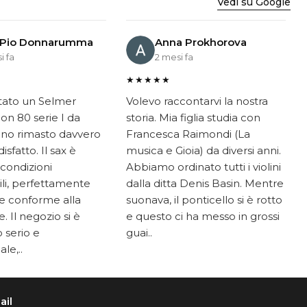
Vedi su Google
 Pio Donnarumma
Anna Prokhorova
i fa
2 mesi fa
★★★★★
tato un Selmer
Volevo raccontarvi la nostra
on 80 serie I da
storia. Mia figlia studia con
ono rimasto davvero
Francesca Raimondi (La
sfatto. Il sax è
musica e Gioia) da diversi anni.
 condizioni
Abbiamo ordinato tutti i violini
li, perfettamente
dalla ditta Denis Basin. Mentre
e conforme alla
suonava, il ponticello si è rotto
. Il negozio si è
e questo ci ha messo in grossi
 serio e
guai..
le,..
ail