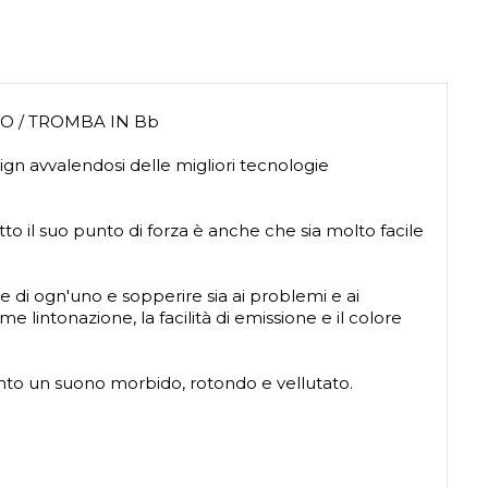
O / TROMBA IN Bb
n avvalendosi delle migliori tecnologie
to il suo punto di forza è anche che sia molto facile
nze di ogn'uno e sopperire sia ai problemi e ai
lintonazione, la facilità di emissione e il colore
ento un suono morbido, rotondo e vellutato.