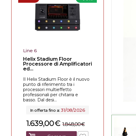
Line 6
Helix Stadium Floor
Processore di Amplificatori
ed...
Il Helix Stadium Floor è il nuovo
punto di riferimento tra i
processori multieffetto
professionali per chitarra e
basso. Dal desi...
31/08/2026
In offerta fino a:
1.639,00
€
1.848,00
€