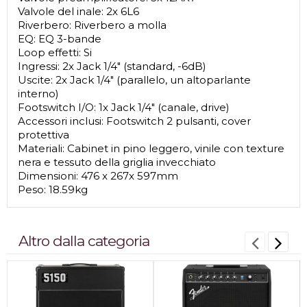
Valvole del inale: 2x 6L6
Riverbero: Riverbero a molla
EQ: EQ 3-bande
Loop effetti: Si
Ingressi: 2x Jack 1/4" (standard, -6dB)
Uscite: 2x Jack 1/4" (parallelo, un altoparlante
interno)
Footswitch I/O: 1x Jack 1/4" (canale, drive)
Accessori inclusi: Footswitch 2 pulsanti, cover
protettiva
Materiali: Cabinet in pino leggero, vinile con texture
nera e tessuto della griglia invecchiato
Dimensioni: 476 x 267x 597mm
Peso: 18.59kg
Altro dalla categoria