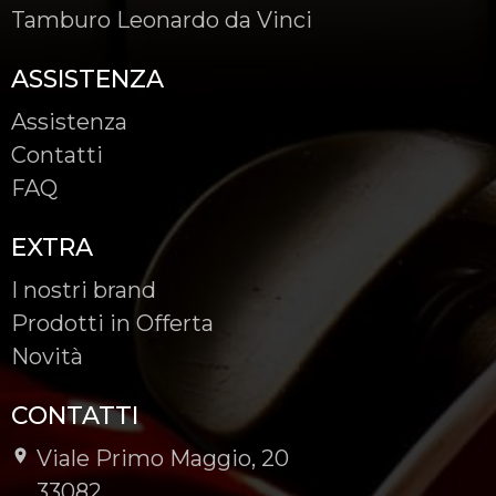
Tamburo Leonardo da Vinci
ASSISTENZA
Assistenza
Contatti
FAQ
EXTRA
I nostri brand
Prodotti in Offerta
Novità
CONTATTI
Viale Primo Maggio, 20
-
33082