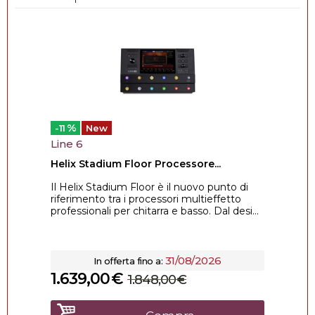
%
-11
New
Line 6
Helix Stadium Floor Processore...
Il Helix Stadium Floor è il nuovo punto di
riferimento tra i processori multieffetto
professionali per chitarra e basso. Dal desi...
31/08/2026
In offerta fino a:
1.639,00
€
1.848,00
€