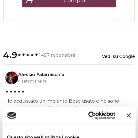
Compra
4.9
1457 recensioni
★★★★★
Vedi su Google
Alessio Falamischia
4 settimane fa
★★★★★
Ho acquistato un impianto Bose usato e ne sono
super soddisfatto. Professionalità e gentilezza da parte
dello staff. Attrezzatura di qualità e buoni prezzi.
Questo sito web utilizza i cookie