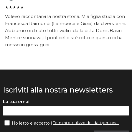
★★★★★
Volevo raccontarvi la nostra storia. Mia figlia studia con
Francesca Raimondi (La musica e Gioia) da diversi anni.
Abbiamo ordinato tutti i violini dalla ditta Denis Basin.
Mentre suonava, il ponticello si è rotto e questo ci ha
messo in grossi guai..
Iscriviti alla nostra newsletters
La tua email
Termini di utilizzo dei dati personali
Ho letto e accetto i